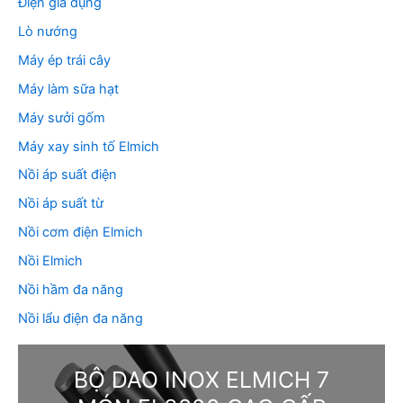
Điện gia dụng
Lò nướng
Máy ép trái cây
Máy làm sữa hạt
Máy sưởi gốm
Máy xay sinh tố Elmich
Nồi áp suất điện
Nồi áp suất từ
Nồi cơm điện Elmich
Nồi Elmich
Nồi hầm đa năng
Nồi lẩu điện đa năng
BỘ DAO INOX ELMICH 7