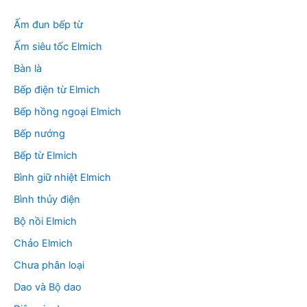
ế
m
Ấm đun bếp từ
:
Ấm siêu tốc Elmich
Bàn là
Bếp điện từ Elmich
Bếp hồng ngoại Elmich
Bếp nướng
Bếp từ Elmich
Bình giữ nhiệt Elmich
Bình thủy điện
Bộ nồi Elmich
Chảo Elmich
Chưa phân loại
Dao và Bộ dao