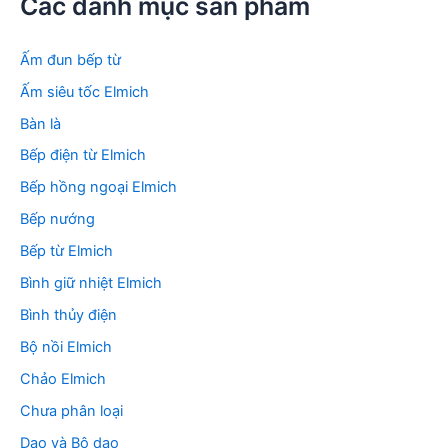
Các danh mục sản phẩm
i
ế
m
Ấm đun bếp từ
:
Ấm siêu tốc Elmich
Bàn là
Bếp điện từ Elmich
Bếp hồng ngoại Elmich
Bếp nướng
Bếp từ Elmich
Bình giữ nhiệt Elmich
Bình thủy điện
Bộ nồi Elmich
Chảo Elmich
Chưa phân loại
Dao và Bộ dao