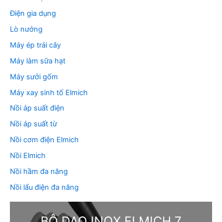
Điện gia dụng
Lò nướng
Máy ép trái cây
Máy làm sữa hạt
Máy sưởi gốm
Máy xay sinh tố Elmich
Nồi áp suất điện
Nồi áp suất từ
Nồi cơm điện Elmich
Nồi Elmich
Nồi hầm đa năng
Nồi lẩu điện đa năng
BỘ DAO INOX ELMICH 7