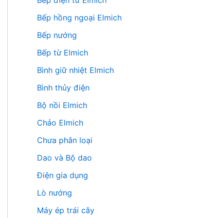
Bếp điện từ Elmich
Bếp hồng ngoại Elmich
Bếp nướng
Bếp từ Elmich
Bình giữ nhiệt Elmich
Bình thủy điện
Bộ nồi Elmich
Chảo Elmich
Chưa phân loại
Dao và Bộ dao
Điện gia dụng
Lò nướng
Máy ép trái cây