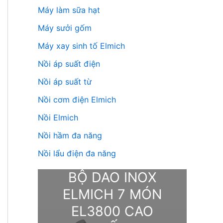
Máy làm sữa hạt
Máy sưởi gốm
Máy xay sinh tố Elmich
Nồi áp suất điện
Nồi áp suất từ
Nồi cơm điện Elmich
Nồi Elmich
Nồi hầm đa năng
Nồi lẩu điện đa năng
BỘ DAO INOX
ELMICH 7 MÓN
EL3800 CAO