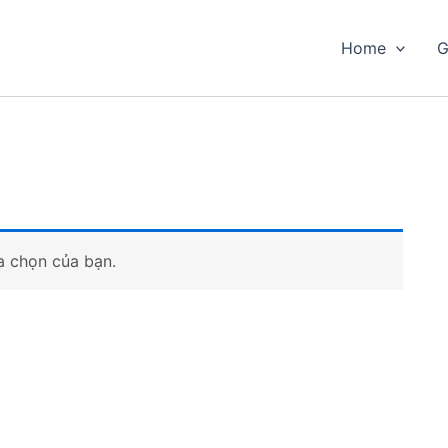
Home
G
a chọn của bạn.