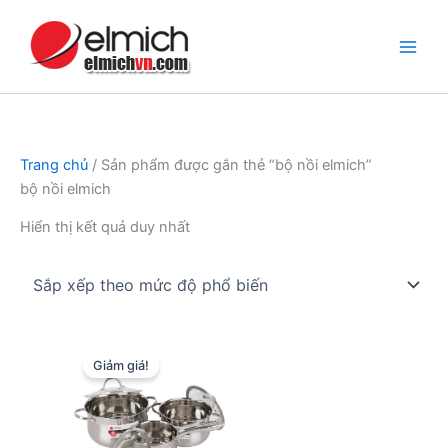
Nhảy
tới
nội
dung
Trang chủ
/ Sản phẩm được gắn thẻ “bộ nồi elmich”
bộ nồi elmich
Hiển thị kết quả duy nhất
Giảm giá!