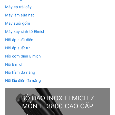
Máy ép trái cây
Máy làm sữa hạt
Máy sưởi gốm
Máy xay sinh tố Elmich
Nồi áp suất điện
Nồi áp suất từ
Nồi cơm điện Elmich
Nồi Elmich
Nồi hầm đa năng
Nồi lẩu điện đa năng
BỘ DAO INOX ELMICH 7
MÓN EL3800 CAO CẤP