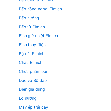
Bếp điện từ Elmich
Bếp hồng ngoại Elmich
Bếp nướng
Bếp từ Elmich
Bình giữ nhiệt Elmich
Bình thủy điện
Bộ nồi Elmich
Chảo Elmich
Chưa phân loại
Dao và Bộ dao
Điện gia dụng
Lò nướng
Máy ép trái cây