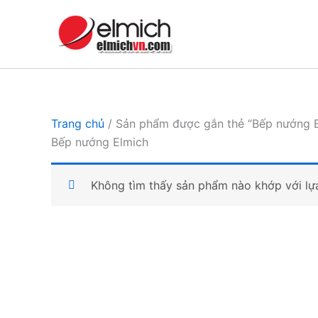
Nhảy
tới
nội
dung
Trang chủ
/ Sản phẩm được gắn thẻ “Bếp nướng E
Bếp nướng Elmich
Không tìm thấy sản phẩm nào khớp với lự