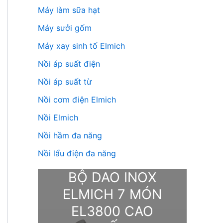
Máy làm sữa hạt
Máy sưởi gốm
Máy xay sinh tố Elmich
Nồi áp suất điện
Nồi áp suất từ
Nồi cơm điện Elmich
Nồi Elmich
Nồi hầm đa năng
Nồi lẩu điện đa năng
BỘ DAO INOX
ELMICH 7 MÓN
EL3800 CAO