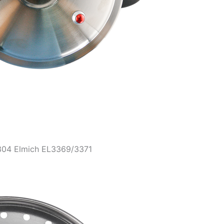
 304 Elmich EL3369/3371