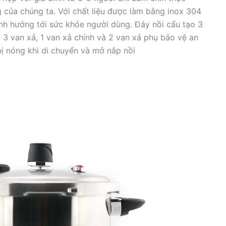
g của chúng ta. Với chất liệu được làm bằng inox 304
nh hưởng tới sức khỏe người dùng. Đáy nồi cấu tạo 3
i 3 van xả, 1 van xả chính và 2 van xả phụ bảo vệ an
ị nóng khi di chuyển và mở nắp nồi