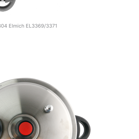
 304 Elmich EL3369/3371