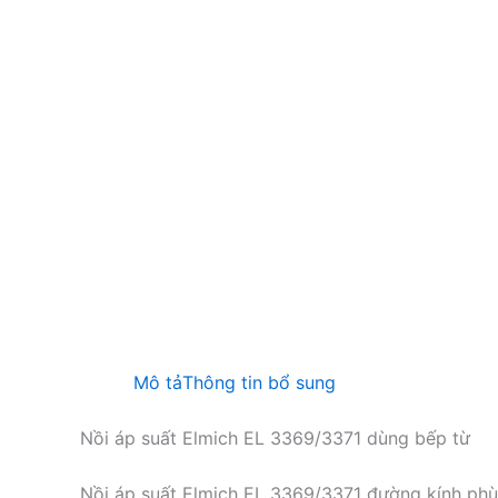
Mô tả
Thông tin bổ sung
Nồi áp suất Elmich EL 3369/3371 dùng bếp từ
Nồi áp suất Elmich EL 3369/3371 đường kính phù 