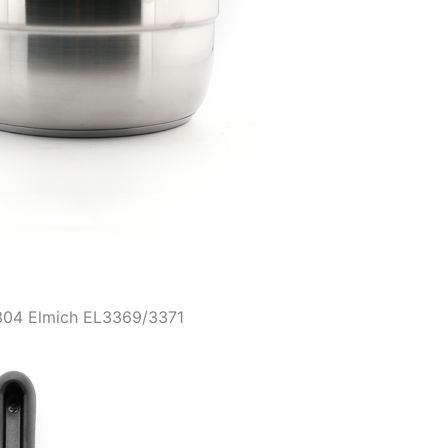
 304 Elmich EL3369/3371