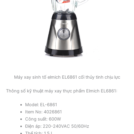
Máy xay sinh tố elmich EL6861 cối thủy tinh chịu lực
Thông số kỹ thuật máy xay thực phẩm Elmich EL6861:
Model: EL-6861
Item No: 4026861
Công suất: 600W
Điện áp: 220-240VAC 50/60Hz
Thể tích: 1.5 L