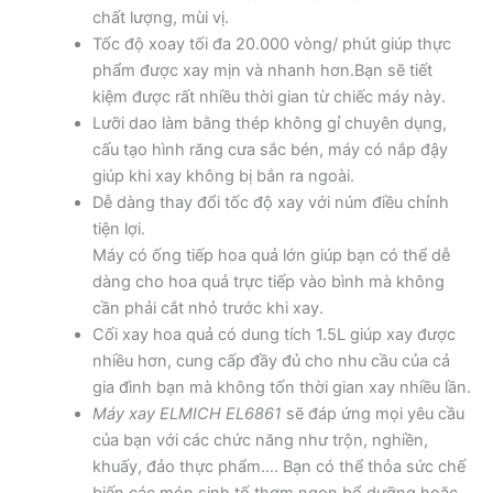
chất lượng, mùi vị.
Tốc độ xoay tối đa 20.000 vòng/ phút giúp thực
phẩm được xay mịn và nhanh hơn.Bạn sẽ tiết
kiệm được rất nhiều thời gian từ chiếc máy này.
Lưỡi dao làm bằng thép không gỉ chuyên dụng,
cấu tạo hình răng cưa sắc bén, máy có nắp đậy
giúp khi xay không bị bắn ra ngoài.
Dễ dàng thay đổi tốc độ xay với núm điều chỉnh
tiện lợi.
Máy có ống tiếp hoa quả lớn giúp bạn có thể dễ
dàng cho hoa quả trực tiếp vào bình mà không
cần phải cắt nhỏ trước khi xay.
Cối xay hoa quả có dung tích 1.5L giúp xay được
nhiều hơn, cung cấp đầy đủ cho nhu cầu của cả
gia đình bạn mà không tốn thời gian xay nhiều lần.
Máy xay ELMICH EL6861
sẽ đáp ứng mọi yêu cầu
của bạn với các chức năng như trộn, nghiền,
khuấy, đảo thực phẩm…. Bạn có thể thỏa sức chế