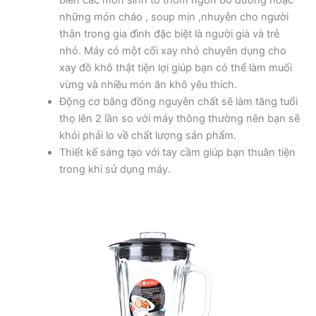
biến các món sinh tố thơm ngon bổ dưỡng hoặc
những món cháo , soup mịn ,nhuyễn cho người
thân trong gia đình đặc biệt là người già và trẻ
nhỏ. Máy có một cối xay nhỏ chuyên dụng cho
xay đồ khô thật tiện lợi giúp bạn có thể làm muối
vừng và nhiều món ăn khô yêu thích.
Động cơ bằng đồng nguyên chất sẽ làm tăng tuổi
thọ lên 2 lần so với máy thông thường nên bạn sẽ
khỏi phải lo về chất lượng sản phẩm.
Thiết kế sáng tạo với tay cầm giúp bạn thuân tiện
trong khi sử dụng máy.