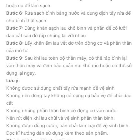
hoặc cọ để làm sạch.
Bước 6
: Rửa sạch bình bằng nước và dung dịch tẩy rửa để
cho bình thật sạch.
Bước 7
: Dùng khăn sạch lau khô bình và phần đế có lưỡi
dao cắt sau đó ráp chúng lại với nhau
Bước 8:
Lấy khăn ẩm lau vết dơ trên động cơ và phần thân
của mô tơ.
Bước 9
: Sau khi lau toàn bộ thân máy, có thể ráp bình lại
vào thân máy và đem bảo quản nơi khô ráo hoặc có thể sử
dụng lại ngay.
Lưu ý:
Không được sử dụng chất tẩy rửa mạnh để vệ sinh
Không nên dùng tay không có dụng cụ bảo vệ để chùi dao
cắt
Không nhúng phần thân bình có động cơ vào nước.
Nên rút điện khi lau chùi và vệ sinh phần thân bình.
Không được dùng cước, bàn chải kim loại để vệ sinh bình.
Đọc kĩ hướng dẫn sử dụng kèm theo sản phẩm.