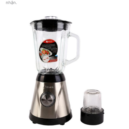
nhận.