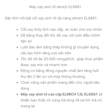
Máy xay sinh tố elmich EL6861
Đặc tính nổi bật cối xay sinh tố đa năng elmich EL6861:
Cối xay thủy tinh cao cấp, an toàn cho sức khỏe
Dễ dàng thay đổi tốc độ xay với núm điều chỉnh
tiện lợi
Lưỡi dao làm bằng thép không gỉ chuyên dụng,
cấu tạo hình răng cưa sắc bén
Tốc độ tối đa 20.000 vòng/phút , giúp thực phẩm
được xay mịn và nhanh hơn
Động cơ bằng đồng nguyên chất làm tăng tuổi
thọ lên 2 lần so với máy thông thường.
Chức năng sản phẩm mang đến cho người tiêu
dùng
Máy xay sinh tố cao cấp ELMICH 1,5L EL6861
sẽ
khiến bạn thấy vô cùng hài lòng về vai trò mà nó
mang lại