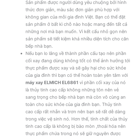
Sản phẩm được người dùng yêu chuộng bởi hình
thức đơn giản, màu sắc đơn giản phù hợp với
không gian của mỗi gia đình Việt. Bạn có thể đặt
sản phẩm ở bất kì chỗ nào hoặc mang đến tất cả
những nơi mà bạn muốn. Vì kết cấu nhỏ gọn nên
sản phẩm sẽ tiết kiệm khá nhiều diện tích cho căn
bếp nhà bạn.
Nếu bạn lo lắng về thành phần cấu tạo nên phần
cối xay đang dùng không tốt có thể ảnh hưởng tới
thực phẩm được xay và sẽ gây hại cho sức khỏe
của gia đình thì bạn có thể hoàn toàn yên tâm với
máy xay ELMICH EL6861
vì phần cối xay của nó
là thủy tinh cao cấp không những tôn nên vẻ
sang trọng cho bếp nhà bạn mà còn vô cùng an
toàn cho sức khỏe của gia đình bạn. Thủy tinh
cao cấp rất nhẵn và trơn nên bạn sẽ rất dễ dàng
trong việc vệ sinh nó. Hơn thế, tính chất của thủy
tinh cao cấp là không bị bào mòn ,thoái hóa nên
thực phẩm chứa trong nó sẽ giữ nguyên được