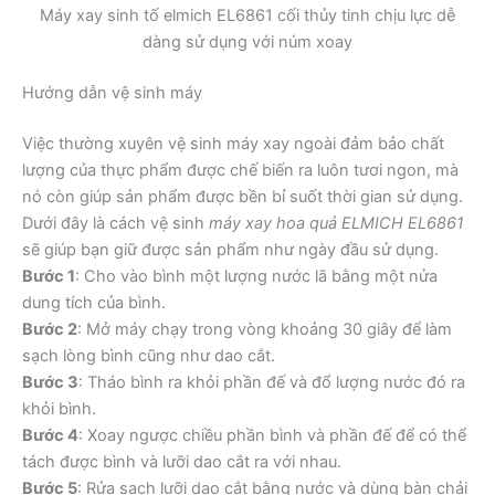
Máy xay sinh tố elmich EL6861 cối thủy tinh chịu lực dễ
dàng sử dụng với núm xoay
Hướng dẫn vệ sinh máy
Việc thường xuyên vệ sinh máy xay ngoài đảm bảo chất
lượng của thực phẩm được chế biến ra luôn tươi ngon, mà
nó còn giúp sản phẩm được bền bỉ suốt thời gian sử dụng.
Dưới đây là cách vệ sinh
máy xay hoa quả ELMICH EL6861
sẽ giúp bạn giữ được sản phẩm như ngày đầu sử dụng.
Bước 1
: Cho vào bình một lượng nước lã bằng một nửa
dung tích của bình.
Bước 2
: Mở máy chạy trong vòng khoảng 30 giây để làm
sạch lòng bình cũng như dao cắt.
Bước 3
: Tháo bình ra khỏi phần đế và đổ lượng nước đó ra
khỏi bình.
Bước 4
: Xoay ngược chiều phần bình và phần đế để có thể
tách được bình và lưỡi dao cắt ra với nhau.
Bước 5
: Rửa sạch lưỡi dao cắt bằng nước và dùng bàn chải