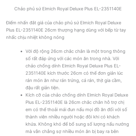
Chảo phủ sứ Elmich Royal Deluxe Plus EL-2351140E
Điểm nhấn đắt giá của chảo phủ sứ Elmich Royal Deluxe
Plus EL-2351140E 26cm thượng hạng dùng với bếp từ tay
nhấc chịu nhiệt không nóng
Với độ rộng 26cm chắc chắn là một trong thông
số rất đáp ứng với các món ăn trong nhà. Với
chảo chống dính Elmich Royal Deluxe Plus EL-
2351140E kích thước 26cm có thể đơn giản lúc
rán món ăn như rán trứng, cá rán, thịt gia cầm,
đậu rất giản tiện.
Kích cỡ của chảo chống dính Elmich Royal Deluxe
Plus EL-2351140E là 26cm chắc chắn hỗ trợ chị
em có thể thoải mái đun nấu mọi đồ ăn đối với số
thành viên nhiều người hoặc đôi khi có khách
khứa. Không khó để bổ sung số lượng nấu nướng
mà vẫn chẳng sợ nhiều món ăn bị bay ra bên