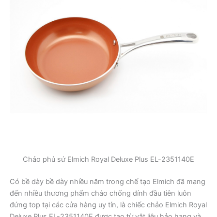
Chảo phủ sứ Elmich Royal Deluxe Plus EL-2351140E
Có bề dày bề dày nhiều năm trong chế tạo Elmich đã mang
đến nhiều thương phẩm chảo chống dính đầu tiên luôn
đứng top tại các cửa hàng uy tín, là chiếc chảo Elmich Royal
Deluxe Plus EL-2351140E được tạo từ vật liệu hảo hạng và