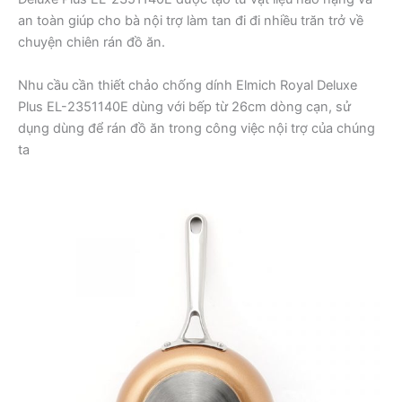
an toàn giúp cho bà nội trợ làm tan đi đi nhiều trăn trở về
chuyện chiên rán đồ ăn.
Nhu cầu cần thiết chảo chống dính Elmich Royal Deluxe
Plus EL-2351140E dùng với bếp từ 26cm dòng cạn, sử
dụng dùng để rán đồ ăn trong công việc nội trợ của chúng
ta