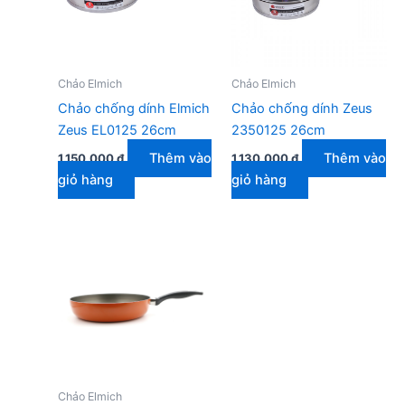
Chảo Elmich
Chảo Elmich
Chảo chống dính Elmich
Chảo chống dính Zeus
Zeus EL0125 26cm
2350125 26cm
Thêm vào
Thêm vào
1.150.000
₫
1.130.000
₫
giỏ hàng
giỏ hàng
Chảo Elmich