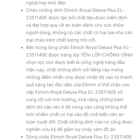
ngoài hay khó đảo.
Chảo chống dính Elmich Royal Deluxe Plus EL-
2351140E được tạo bởi chất liệu được kiểm định
và đạt hợp quy về an toàn dành cho sức khỏe
người dùng, không có các chất có hại tựa như các
loại chảo kém chất lượng trôi nổi.
Bên trong lòng chảo Elmich Royal Deluxe Plus EL-
2351140E được tráng lớp TÊN-LỚP-CHỐNG-DÍNH
chọn lọc còn được biết là công nghệ hàng đầu
hiện nay, chất chống dính nổi tiếng này mang
những điểm nhấn chịu được nhiệt độ cao từ thành
quả sáng tạo độc đáo của Elmich vì thế chảo cao
cấp Elmich Royal Deluxe Plus EL-2351140E vô
cùng tốt với môi trường, khả năng chống bám
dính khi xào rán ở độ nóng cao cũng không thể
thôi nhiễm chất có hại vào đồ chế biến nên an
toàn tuyệt đối. Chất chống dính của nó cũng được
nghiên cứu kỹ để giảm sự cháy xém đồ ăn.
Dòng chảo Elmich Royal Deluxe Plus EL-2351140E