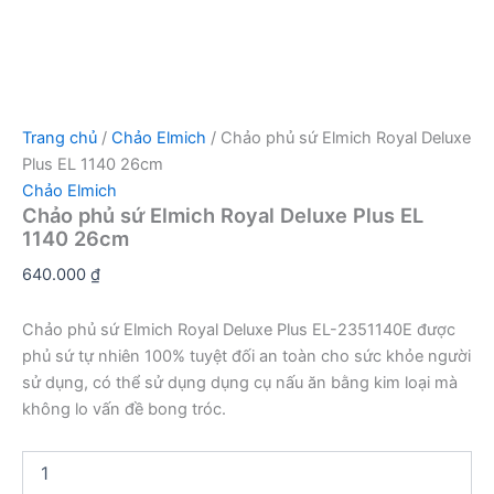
Trang chủ
/
Chảo Elmich
/ Chảo phủ sứ Elmich Royal Deluxe
Plus EL 1140 26cm
Chảo Elmich
Chảo phủ sứ Elmich Royal Deluxe Plus EL
1140 26cm
640.000
₫
Chảo phủ sứ Elmich Royal Deluxe Plus EL-2351140E được
phủ sứ tự nhiên 100% tuyệt đối an toàn cho sức khỏe người
sử dụng, có thể sử dụng dụng cụ nấu ăn bằng kim loại mà
không lo vấn đề bong tróc.
Chảo
phủ