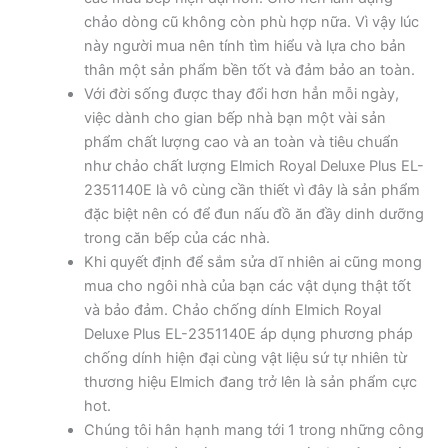
chảo dòng cũ không còn phù hợp nữa. Vì vậy lúc
này người mua nên tính tìm hiểu và lựa cho bản
thân một sản phẩm bền tốt và đảm bảo an toàn.
Với đời sống được thay đổi hơn hẳn mỗi ngày,
việc dành cho gian bếp nhà bạn một vài sản
phẩm chất lượng cao và an toàn và tiêu chuẩn
như chảo chất lượng Elmich Royal Deluxe Plus EL-
2351140E là vô cùng cần thiết vì đây là sản phẩm
đặc biệt nên có để đun nấu đồ ăn đầy dinh dưỡng
trong căn bếp của các nhà.
Khi quyết định để sắm sửa dĩ nhiên ai cũng mong
mua cho ngôi nhà của bạn các vật dụng thật tốt
và bảo đảm. Chảo chống dính Elmich Royal
Deluxe Plus EL-2351140E áp dụng phương pháp
chống dính hiện đại cùng vật liệu sứ tự nhiên từ
thương hiệu Elmich đang trở lên là sản phẩm cực
hot.
Chúng tôi hân hạnh mang tới 1 trong những công