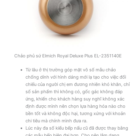
Chảo phủ sứ Elmich Royal Deluxe Plus EL-2351140E
Từ lâu ở thị trường góp mặt vô số mẫu chảo
chống dính với hình dáng mới lạ tạo cho việc đối
chiếu của người chị em đương nhiên khó khăn, chỉ
số sản phẩm thì không có, gốc gác không đáp
ứng, khiến cho khách hàng suy nghĩ không xác
định được mình nên chọn lựa hàng hóa nào cho
bền tốt và không độc hại, tương xứng với khoản
chi tiêu mà chính mình đưa ra.
Lúc này đa số kiểu bếp nấu cũ đã được thay bằng
các mẫu bếp hiện đại hơn. Cho nên lắm dạng