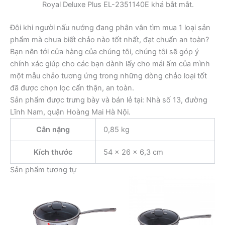
Royal Deluxe Plus EL-2351140E khá bắt mắt.
Đôi khi người nấu nướng đang phân vân tìm mua 1 loại sản
phẩm mà chưa biết chảo nào tốt nhất, đạt chuẩn an toàn?
Bạn nên tới cửa hàng của chúng tôi, chúng tôi sẽ góp ý
chính xác giúp cho các bạn dành lấy cho mái ấm của mình
một mẫu chảo tương ứng trong những dòng chảo loại tốt
đã được chọn lọc cẩn thận, an toàn.
Sản phẩm được trưng bày và bán lẻ tại: Nhà số 13, đường
Lĩnh Nam, quận Hoàng Mai Hà Nội.
Cân nặng
0,85 kg
Kích thước
54 × 26 × 6,3 cm
Sản phẩm tương tự