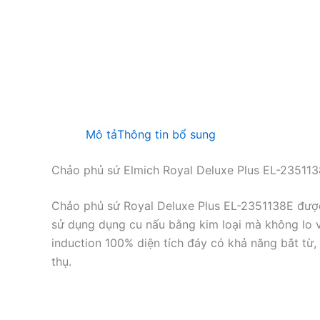
Mô tả
Thông tin bổ sung
Chảo phủ sứ Elmich Royal Deluxe Plus EL-23511
Chảo phủ sứ Royal Deluxe Plus EL-2351138E được 
sử dụng dụng cu nấu bằng kim loại mà không lo vấ
induction 100% diện tích đáy có khả năng bắt từ, 
thụ.