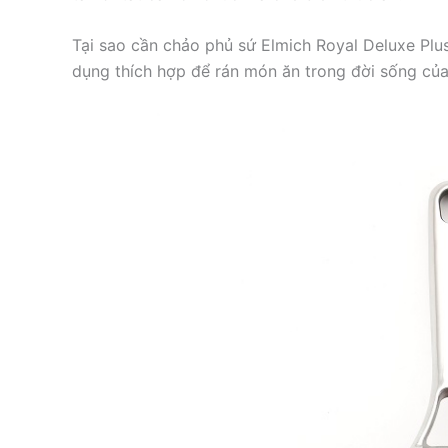
Tại sao cần chảo phủ sứ Elmich Royal Deluxe Pl
dụng thích hợp để rán món ăn trong đời sống củ