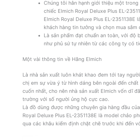
Chúng tôi hân hạnh giới thiệu một trong
chiếc Elmich Royal Deluxe Plus EL-23511
Elmich Royal Deluxe Plus EL-2351138E 
khách hàng tin tưởng và chọn mua sắm đ
Là sản phẩm đạt chuẩn an toàn, với độ b
như phủ sứ tự nhiên từ các công ty có t
Một vài thông tin về Hãng Elmich
Là nhà sản xuất luôn khát khao đem tới tay ngư
chị em sự vừa ý từ hình dáng bên ngoài đến chất
cuốn nhất, cho nên nhà sản xuất Elmich vốn dĩ đã 
trường với số người ủng hộ cực cao.
Là đồ dùng được những chuyên gia hàng đầu của
Royal Deluxe Plus EL-2351138E là model chảo phủ 
qua các khâu kiểm định chặt chẽ trước khi đến v