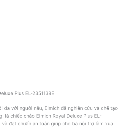
Deluxe Plus EL-2351138E
ối đa với người nấu, Elmich đã nghiên cứu và chế tạo
, là chiếc chảo Elmich Royal Deluxe Plus EL-
 và đạt chuẩn an toàn giúp cho bà nội trợ làm xua