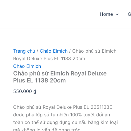
Home
G
Trang chủ
/
Chảo Elmich
/ Chảo phủ sứ Elmich
Royal Deluxe Plus EL 1138 20cm
Chảo Elmich
Chảo phủ sứ Elmich Royal Deluxe
Plus EL 1138 20cm
550.000
₫
Chảo phủ sứ Royal Deluxe Plus EL-2351138E
được phủ lớp sứ tự nhiên 100% tuyệt đối an
toàn có thể sử dụng dụng cu nấu bằng kim loại
mà không lo vấn đề bong tróc.