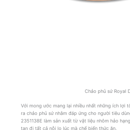
Chảo phủ sứ Royal 
Với mong ước mang lại nhiều nhất những ích lợi t
ra chảo phủ sứ nhằm đáp ứng cho người tiêu dùng
2351138E làm sản xuất từ vật liệu nhôm hảo hạng
tan đi tất cả nỗi lo lúc mà chế biến thức ăn.