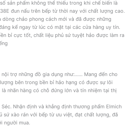
 số sản phẩm không thể thiếu trong khi chế biến là
38E đun nấu trên bếp từ thời nay với chất lượng cao.
là dòng chảo phong cách mới và đã được những
áng kể ngay từ lúc có mặt tại các cửa hàng uy tín.
ền bỉ cực tốt, chất liệu phủ sứ tuyệt hảo được làm ra
iếng
ời nội trợ những đồ gia dụng như:…… Mang đến cho
 lượng bên trong bền bỉ hảo hạng có được sự lôi
là nhãn hàng có chỗ đứng lớn và tín nhiệm tại thị
 Séc. Nhận định và khẳng định thương phẩm Elmich
sứ xào rán với bếp từ ưu việt, đạt chất lượng, đã
ới người mua.