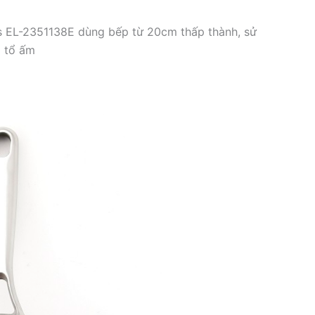
us EL-2351138E dùng bếp từ 20cm thấp thành, sử
a tổ ấm