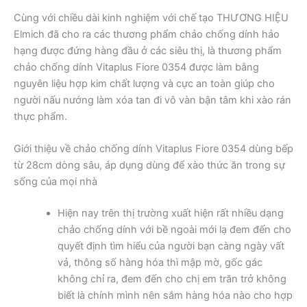
Cùng với chiều dài kinh nghiệm với chế tạo THƯƠNG HIỆU
Elmich đã cho ra các thương phẩm chảo chống dính hảo
hạng được đứng hàng đầu ở các siêu thị, là thương phẩm
chảo chống dính Vitaplus Fiore 0354 được làm bằng
nguyên liệu hợp kim chất lượng và cực an toàn giúp cho
người nấu nướng làm xóa tan đi vô vàn bận tâm khi xào rán
thực phẩm.
Giới thiệu về chảo chống dính Vitaplus Fiore 0354 dùng bếp
từ 28cm dòng sâu, áp dụng dùng để xào thức ăn trong sự
sống của mọi nhà
Hiện nay trên thị trường xuất hiện rất nhiều dạng
chảo chống dính với bề ngoài mới lạ đem đến cho
quyết định tìm hiểu của người bạn càng ngày vất
vả, thông số hàng hóa thì mập mờ, gốc gác
không chỉ ra, đem đến cho chị em trăn trở không
biết là chính mình nên sắm hàng hóa nào cho hợp