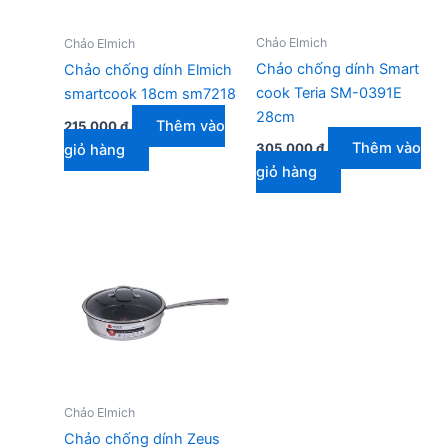
Chảo Elmich
Chảo Elmich
Chảo chống dính Smart
Chảo chống dính Elmich
cook Teria SM-0391E
smartcook 18cm sm7218
28cm
Thêm vào
215.000
₫
Thêm vào
305.000
₫
giỏ hàng
giỏ hàng
Chảo Elmich
Chảo chống dính Zeus