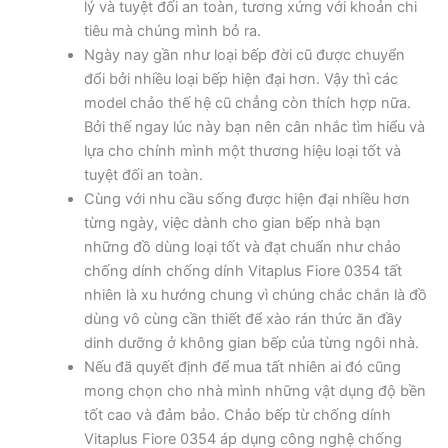
lý và tuyệt đối an toàn, tương xứng với khoản chi
tiêu mà chúng mình bỏ ra.
Ngày nay gần như loại bếp đời cũ được chuyển
đổi bởi nhiều loại bếp hiện đại hơn. Vậy thì các
model chảo thế hệ cũ chẳng còn thích hợp nữa.
Bởi thế ngay lúc này bạn nên cân nhắc tìm hiểu và
lựa cho chính mình một thương hiệu loại tốt và
tuyệt đối an toàn.
Cùng với nhu cầu sống được hiện đại nhiều hơn
từng ngày, việc dành cho gian bếp nhà bạn
những đồ dùng loại tốt và đạt chuẩn như chảo
chống dính chống dính Vitaplus Fiore 0354 tất
nhiên là xu hướng chung vì chúng chắc chắn là đồ
dùng vô cùng cần thiết để xào rán thức ăn đầy
dinh dưỡng ở không gian bếp của từng ngôi nhà.
Nếu đã quyết định để mua tất nhiên ai đó cũng
mong chọn cho nhà mình những vật dụng độ bền
tốt cao và đảm bảo. Chảo bếp từ chống dính
Vitaplus Fiore 0354 áp dụng công nghệ chống