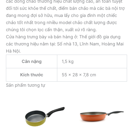
các dòng chảo thương hiệu chất lượng cao, an toàn tuyệt
đối tới sức khỏe thể chất, điểm bán chảo mà các bà nội trợ
đang mong đợi sở hữu, mua lấy cho gia đình một chiếc
chảo tốt nhất trong nhiều model chảo chất lượng được
chúng tôi chọn lọc cẩn thận, xuất xứ rõ ràng.
Cửa hàng trưng bày và bán hàng ở: Thế giới đồ gia dụng
các thương hiệu nằm tại: Số nhà 13, Lĩnh Nam, Hoàng Mai
Hà Nội.
Cân nặng
1,5 kg
Kích thước
55 × 28 × 7,8 cm
Sản phẩm tương tự