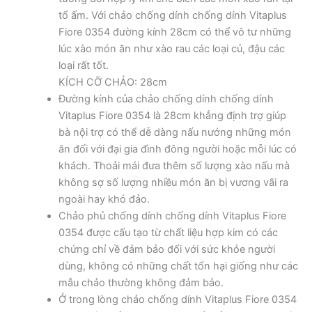
tổ ấm. Với chảo chống dính chống dính Vitaplus
Fiore 0354 đường kính 28cm có thể vô tư những
lúc xào món ăn như xào rau các loại củ, đậu các
loại rất tốt.
KÍCH CỠ CHẢO: 28cm
Đường kính của chảo chống dính chống dính
Vitaplus Fiore 0354 là 28cm khẳng định trợ giúp
bà nội trợ có thể dễ dàng nấu nướng những món
ăn đối với đại gia đình đông người hoặc mỗi lúc có
khách. Thoải mái đưa thêm số lượng xào nấu mà
không sợ số lượng nhiều món ăn bị vương vãi ra
ngoài hay khó đảo.
Chảo phủ chống dính chống dính Vitaplus Fiore
0354 được cấu tạo từ chất liệu hợp kim có các
chứng chỉ về đảm bảo đối với sức khỏe người
dùng, không có những chất tổn hại giống như các
mẫu chảo thường không đảm bảo.
Ở trong lòng chảo chống dính Vitaplus Fiore 0354