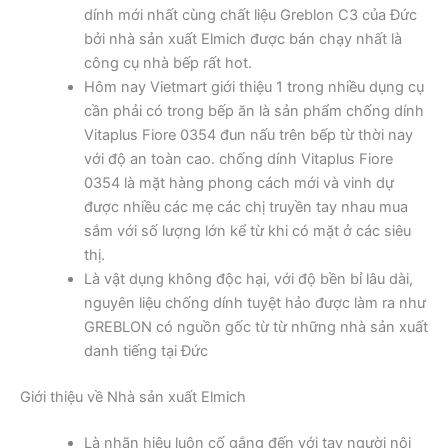
dính mới nhất cùng chất liệu Greblon C3 của Đức
bởi nhà sản xuất Elmich được bán chạy nhất là
công cụ nhà bếp rất hot.
Hôm nay Vietmart giới thiệu 1 trong nhiều dụng cụ
cần phải có trong bếp ăn là sản phẩm chống dính
Vitaplus Fiore 0354 đun nấu trên bếp từ thời nay
với độ an toàn cao. chống dính Vitaplus Fiore
0354 là mặt hàng phong cách mới và vinh dự
được nhiều các mẹ các chị truyền tay nhau mua
sắm với số lượng lớn kể từ khi có mặt ở các siêu
thị.
Là vật dụng không độc hại, với độ bền bỉ lâu dài,
nguyên liệu chống dính tuyệt hảo được làm ra như
GREBLON có nguồn gốc từ từ những nhà sản xuất
danh tiếng tại Đức
Giới thiệu về Nhà sản xuất Elmich
Là nhãn hiệu luôn cố gắng đến với tay người nội