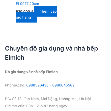
EL0977 20cm
Thêm vào
920.000
₫
giỏ hàng
Chuyên đồ gia dụng và nhà bếp
Elmich
Đồ gia dụng và nhà bếp Elmich
Phone/Zalo:
0988596438
–
0986845589
ĐC: Số 13 Lĩnh Nam, Mai Động, Hoàng Mai, Hà Nội
Giờ mở cửa: 08h – 21h30′ hàng ngày.