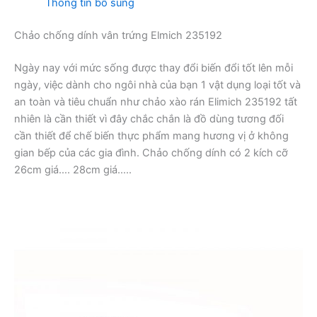
Thông tin bổ sung
Chảo chống dính vân trứng Elmich 235192
Ngày nay với mức sống được thay đổi biến đổi tốt lên mỗi
ngày, việc dành cho ngôi nhà của bạn 1 vật dụng loại tốt và
an toàn và tiêu chuẩn như chảo xào rán Elimich 235192 tất
nhiên là cần thiết vì đây chắc chắn là đồ dùng tương đối
cần thiết để chế biến thực phẩm mang hương vị ở không
gian bếp của các gia đình. Chảo chống dính có 2 kích cỡ
26cm giá…. 28cm giá…..