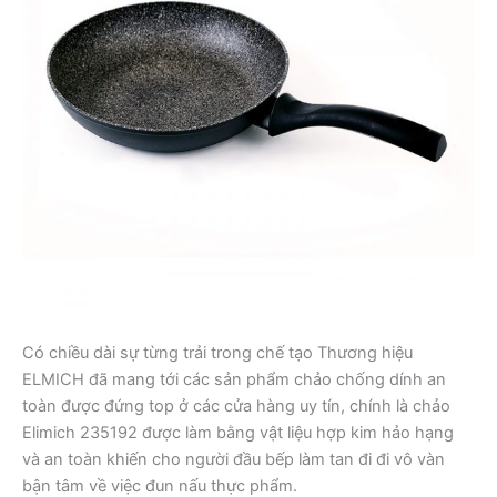
Có chiều dài sự từng trải trong chế tạo Thương hiệu
ELMICH đã mang tới các sản phẩm chảo chống dính an
toàn được đứng top ở các cửa hàng uy tín, chính là chảo
Elimich 235192 được làm bằng vật liệu hợp kim hảo hạng
và an toàn khiến cho người đầu bếp làm tan đi đi vô vàn
bận tâm về việc đun nấu thực phẩm.