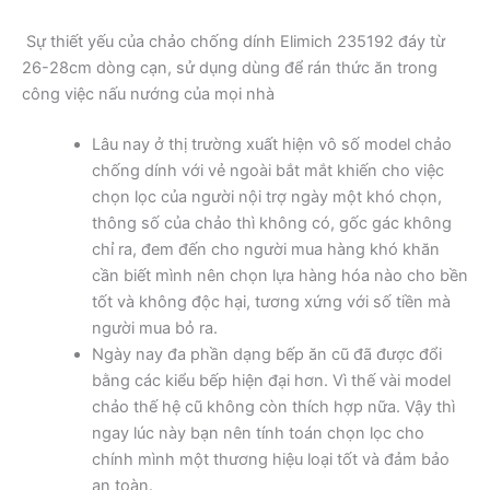
Sự thiết yếu của chảo chống dính Elimich 235192 đáy từ
26-28cm dòng cạn, sử dụng dùng để rán thức ăn trong
công việc nấu nướng của mọi nhà
Lâu nay ở thị trường xuất hiện vô số model chảo
chống dính với vẻ ngoài bắt mắt khiến cho việc
chọn lọc của người nội trợ ngày một khó chọn,
thông số của chảo thì không có, gốc gác không
chỉ ra, đem đến cho người mua hàng khó khăn
cần biết mình nên chọn lựa hàng hóa nào cho bền
tốt và không độc hại, tương xứng với số tiền mà
người mua bỏ ra.
Ngày nay đa phần dạng bếp ăn cũ đã được đổi
bằng các kiểu bếp hiện đại hơn. Vì thế vài model
chảo thế hệ cũ không còn thích hợp nữa. Vậy thì
ngay lúc này bạn nên tính toán chọn lọc cho
chính mình một thương hiệu loại tốt và đảm bảo
an toàn.