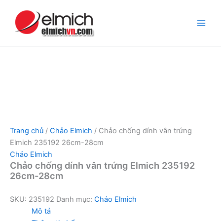
Nhảy
tới
nội
dung
Trang chủ
/
Chảo Elmich
/ Chảo chống dính vân trứng
Elmich 235192 26cm-28cm
Chảo Elmich
Chảo chống dính vân trứng Elmich 235192
26cm-28cm
SKU:
235192
Danh mục:
Chảo Elmich
Mô tả