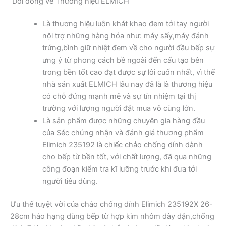
Đôi dòng về Thương hiệu ELMICH
Là thương hiệu luôn khát khao đem tới tay người
nội trợ những hàng hóa như: máy sấy,máy đánh
trứng,bình giữ nhiệt đem về cho người đầu bếp sự
ưng ý từ phong cách bề ngoài đến cấu tạo bên
trong bền tốt cao đạt được sự lôi cuốn nhất, vì thế
nhà sản xuất ELMICH lâu nay đã là là thương hiệu
có chỗ đứng mạnh mẽ và sự tín nhiệm tại thị
trường với lượng người đặt mua vô cùng lớn.
Là sản phẩm được những chuyên gia hàng đầu
của Séc chứng nhận và đánh giá thương phẩm
Elimich 235192 là chiếc chảo chống dính dành
cho bếp từ bền tốt, với chất lượng, đã qua những
công đoạn kiểm tra kĩ lưỡng trước khi đưa tới
người tiêu dùng.
Ưu thế tuyệt vời của chảo chống dính Elimich 235192X 26-
28cm hảo hạng dùng bếp từ hợp kim nhôm dày dặn,chống