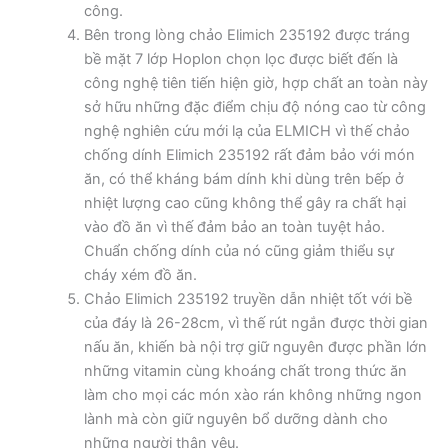
công.
Bên trong lòng chảo Elimich 235192 được tráng
bề mặt 7 lớp Hoplon chọn lọc được biết đến là
công nghệ tiên tiến hiện giờ, hợp chất an toàn này
sở hữu những đặc điểm chịu độ nóng cao từ công
nghệ nghiên cứu mới lạ của ELMICH vì thế chảo
chống dính Elimich 235192 rất đảm bảo với món
ăn, có thể kháng bám dính khi dùng trên bếp ở
nhiệt lượng cao cũng không thể gây ra chất hại
vào đồ ăn vì thế đảm bảo an toàn tuyệt hảo.
Chuẩn chống dính của nó cũng giảm thiểu sự
cháy xém đồ ăn.
Chảo Elimich 235192 truyền dẫn nhiệt tốt với bề
của đáy là 26-28cm, vì thế rút ngắn được thời gian
nấu ăn, khiến bà nội trợ giữ nguyên được phần lớn
những vitamin cùng khoáng chất trong thức ăn
làm cho mọi các món xào rán không những ngon
lành mà còn giữ nguyên bổ dưỡng dành cho
những người thân yêu.