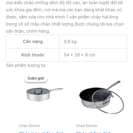
mọi kiểu chảo chống dính độ tốt cao, an toàn tuyệt đối tới
sức khỏe gia đình, nơi mà mà các bạn đang khát khao có
được, sắm sửa cho nhà mình 1 sản phẩm chảo hài lòng
trong vô số mẫu chảo chất lượng được chúng tôi lựa chọn
cẩn thận, chính hãng.
Cân nặng
0,6 kg
Kích thước
54 × 26 × 6 cm
Sản phẩm tương tự
Giảm giá!
Giảm giá!
Chảo Elmich
Chảo Elmich