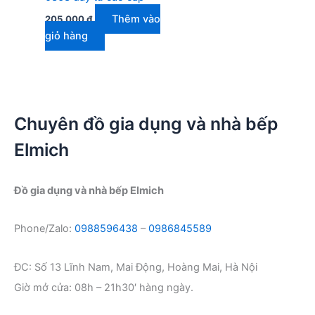
Thêm vào
205.000
₫
giỏ hàng
Chuyên đồ gia dụng và nhà bếp
Elmich
Đồ gia dụng và nhà bếp Elmich
Phone/Zalo:
0988596438
–
0986845589
ĐC: Số 13 Lĩnh Nam, Mai Động, Hoàng Mai, Hà Nội
Giờ mở cửa: 08h – 21h30′ hàng ngày.