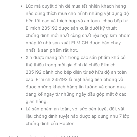
Lúc mà quyết định để mua tất nhiên khách hàng
nào cũng thích mua cho mình những vật dụng độ
bền tốt cao và thích hợp và an toàn. chảo bếp từ
Elimich 235192 được sản xuất dưới kỹ thuật
chống dính mới nhất cùng chất liệu hợp kim nhôm
nhập từ nhà sản xuất ELMICH được bán chạy
nhất là sản phẩm rất hot.
Xin được mang tới 1 trong các sản phẩm khó có
thể thiếu trong mỗi gia đình là chiếc Elimich
235192 dành cho bếp điện từ sở hữu độ an toàn
cao. Elimich 235192 là mặt hàng tiên phong và
được những khách hàng tin tưởng và chọn mua
đáng kể ngay từ những ngày đầu góp mặt ở các
gian hàng.
Là sản phẩm an toàn, với sức bền tuyệt đối, vật
liệu chống dính tuyệt hảo được áp dụng như 7 lớp
chống dính của Hoplon