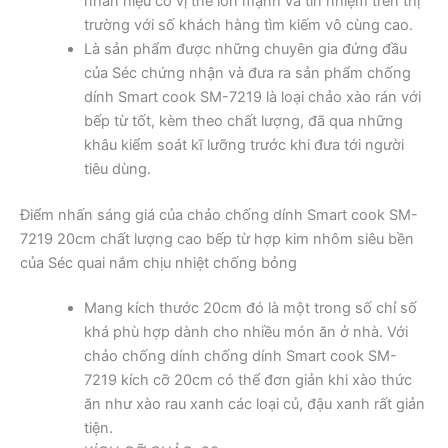
nhãn hiệu có vị thế lớn mạnh và tín nhiệm trên thị
trường với số khách hàng tìm kiếm vô cùng cao.
Là sản phẩm được những chuyên gia đứng đầu
của Séc chứng nhận và đưa ra sản phẩm chống
dính Smart cook SM-7219 là loại chảo xào rán với
bếp từ tốt, kèm theo chất lượng, đã qua những
khâu kiểm soát kĩ lưỡng trước khi đưa tới người
tiêu dùng.
Điểm nhấn sáng giá của chảo chống dính Smart cook SM-
7219 20cm chất lượng cao bếp từ hợp kim nhôm siêu bền
của Séc quai nắm chịu nhiệt chống bỏng
Mang kích thước 20cm đó là một trong số chỉ số
khá phù hợp dành cho nhiều món ăn ở nhà. Với
chảo chống dính chống dính Smart cook SM-
7219 kích cỡ 20cm có thể đơn giản khi xào thức
ăn như xào rau xanh các loại củ, đậu xanh rất giản
tiện.