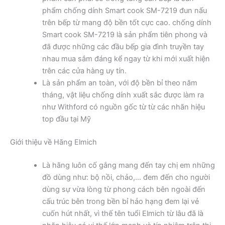
phẩm chống dính Smart cook SM-7219 đun nấu
trên bếp từ mang độ bền tốt cực cao. chống dính
Smart cook SM-7219 là sản phẩm tiên phong và
đã được những các đầu bếp gia đình truyền tay
nhau mua sắm đáng kể ngay từ khi mới xuất hiện
trên các cửa hàng uy tín.
Là sản phẩm an toàn, với độ bền bỉ theo năm
tháng, vật liệu chống dính xuất sắc được làm ra
như Withford có nguồn gốc từ từ các nhãn hiệu
top đầu tại Mỹ
Giới thiệu về Hãng Elmich
Là hãng luôn cố gắng mang đến tay chị em những
đồ dùng như: bộ nồi, chảo,… đem đến cho người
dùng sự vừa lòng từ phong cách bên ngoài đến
cấu trúc bên trong bền bỉ hảo hạng đem lại vẻ
cuốn hút nhất, vì thế tên tuổi Elmich từ lâu đã là