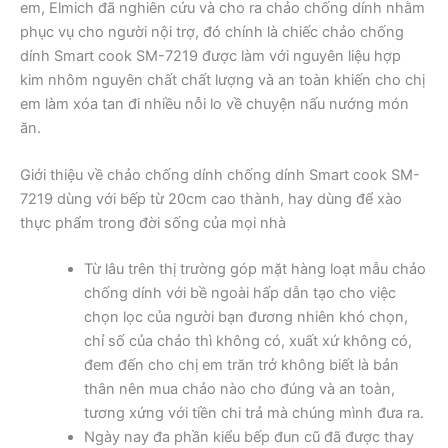
em, Elmich đã nghiên cứu và cho ra chảo chống dính nhằm
phục vụ cho người nội trợ, đó chính là chiếc chảo chống
dính Smart cook SM-7219 được làm với nguyên liệu hợp
kim nhôm nguyên chất chất lượng và an toàn khiến cho chị
em làm xóa tan đi nhiều nỗi lo về chuyện nấu nướng món
ăn.
Giới thiệu về chảo chống dính chống dính Smart cook SM-
7219 dùng với bếp từ 20cm cao thành, hay dùng để xào
thực phẩm trong đời sống của mọi nhà
Từ lâu trên thị trường góp mặt hàng loạt mẫu chảo
chống dính với bề ngoài hấp dẫn tạo cho việc
chọn lọc của người bạn đương nhiên khó chọn,
chỉ số của chảo thì không có, xuất xứ không có,
đem đến cho chị em trăn trở không biết là bản
thân nên mua chảo nào cho đúng và an toàn,
tương xứng với tiền chi trả mà chúng mình đưa ra.
Ngày nay đa phần kiểu bếp đun cũ đã được thay