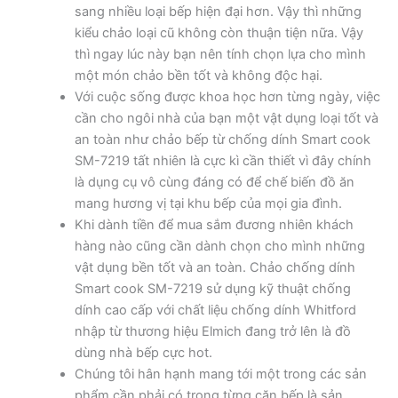
sang nhiều loại bếp hiện đại hơn. Vậy thì những
kiểu chảo loại cũ không còn thuận tiện nữa. Vậy
thì ngay lúc này bạn nên tính chọn lựa cho mình
một món chảo bền tốt và không độc hại.
Với cuộc sống được khoa học hơn từng ngày, việc
cần cho ngôi nhà của bạn một vật dụng loại tốt và
an toàn như chảo bếp từ chống dính Smart cook
SM-7219 tất nhiên là cực kì cần thiết vì đây chính
là dụng cụ vô cùng đáng có để chế biến đồ ăn
mang hương vị tại khu bếp của mọi gia đình.
Khi dành tiền để mua sắm đương nhiên khách
hàng nào cũng cần dành chọn cho mình những
vật dụng bền tốt và an toàn. Chảo chống dính
Smart cook SM-7219 sử dụng kỹ thuật chống
dính cao cấp với chất liệu chống dính Whitford
nhập từ thương hiệu Elmich đang trở lên là đồ
dùng nhà bếp cực hot.
Chúng tôi hân hạnh mang tới một trong các sản
phẩm cần phải có trong từng căn bếp là sản