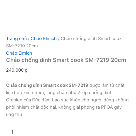
Trang chủ
/
Chảo Elmich
/ Chảo chống dính Smart cook
SM-7219 20cm
Chảo Elmich
Chảo chống dính Smart cook SM-7219 20cm
240.000
₫
Chảo chống dính Smart cook SM-7219
được làm từ chất
liệu hợp kim nhôm, lòng chảo phủ 2 lớp chống dính
Greblon của Đức đảm bảo sức khỏe cho người dùng không
phôi nhiễm chất độc hại, không giải phóng ra PFOA gây
ung thư
Chảo
chống