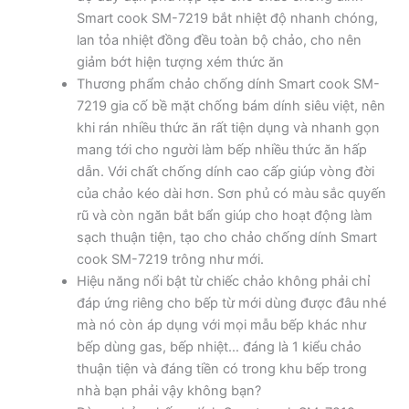
Smart cook SM-7219 bắt nhiệt độ nhanh chóng,
lan tỏa nhiệt đồng đều toàn bộ chảo, cho nên
giảm bớt hiện tượng xém thức ăn
Thương phẩm chảo chống dính Smart cook SM-
7219 gia cố bề mặt chống bám dính siêu việt, nên
khi rán nhiều thức ăn rất tiện dụng và nhanh gọn
mang tới cho người làm bếp nhiều thức ăn hấp
dẫn. Với chất chống dính cao cấp giúp vòng đời
của chảo kéo dài hơn. Sơn phủ có màu sắc quyến
rũ và còn ngăn bắt bẩn giúp cho hoạt động làm
sạch thuận tiện, tạo cho chảo chống dính Smart
cook SM-7219 trông như mới.
Hiệu năng nổi bật từ chiếc chảo không phải chỉ
đáp ứng riêng cho bếp từ mới dùng được đâu nhé
mà nó còn áp dụng với mọi mẫu bếp khác như
bếp dùng gas, bếp nhiệt… đáng là 1 kiểu chảo
thuận tiện và đáng tiền có trong khu bếp trong
nhà bạn phải vậy không bạn?