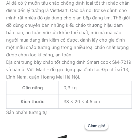
Ai đã có ý muốn tậu chảo chống dính loại tốt thì chắc chắn
điểm đến lý tưởng là VietMart. Các bà nội trợ sẽ dành cho
mình rất nhiều đồ gia dụng cho gian bếp đang tìm. Thế giới
đồ dùng chuyên bán những kiểu chảo thương hiệu đảm
bảo cao, an toàn với sức khỏe thể chất, nơi mà mà các
người mua đang tìm kiếm có được, dành lấy cho gia đình
một mẫu chảo tương ứng trong nhiều loại chảo chất lượng
được chọn lọc kĩ càng, an toàn.
Địa chỉ trưng bày chảo tốt chống dính Smart cook SM-7219
và bán ở: Việt Mart – đồ gia dụng gia đình tại: Địa chỉ số 13,
Lĩnh Nam, quận Hoàng Mai Hà Nội.
Cân nặng
0,3 kg
Kích thước
38 × 20 × 4,5 cm
Sản phẩm tương tự
Giảm giá!
Giảm giá!