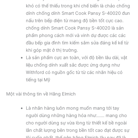
khó có thể thiếu trong khi chế biến là chảo chống
dính chống dính Smart Cook Pansy S-40020 đun
nấu trên bếp điện từ mang độ bền tốt cực cao.
chống dính Smart Cook Pansy S-40020 là sản
phẩm phong cách mới và vinh dự được các các
đầu bếp gia đình tìm kiếm sắm sửa đáng kể kể từ
khi góp mặt ở thị trường.
Là sản phẩm cực an toàn, với độ bền lâu dài, vật
liệu chống dính xuất sắc được ứng dụng như
Withford có nguồn gốc từ từ các nhãn hiệu có
tiếng tại Mỹ
Một vài thông tin về Hãng Elmich
Là nhãn hàng luôn mong muốn mang tới tay
người dùng những hàng hóa như:…… mang cho
cho người dùng sự vừa lòng từ thiết kế bề ngoài
lẫn chất lượng bên trong bền tốt cao đạt được sự
lôi cuốn nhất, thế nên hãng Elmich lâu nay đã là