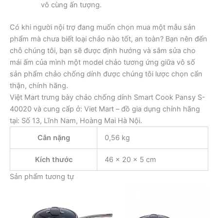
vô cùng ấn tượng.
Có khi người nội trợ đang muốn chọn mua một mẫu sản
phẩm mà chưa biết loại chảo nào tốt, an toàn? Bạn nên đến
chỗ chúng tôi, bạn sẽ được định hướng và sắm sửa cho
mái ấm của mình một model chảo tương ứng giữa vô số
sản phẩm chảo chống dính được chúng tôi lược chọn cẩn
thận, chính hãng.
Việt Mart trưng bày chảo chống dính Smart Cook Pansy S-
40020 và cung cấp ở: Viet Mart – đồ gia dụng chính hãng
tại: Số 13, Lĩnh Nam, Hoàng Mai Hà Nội.
Cân nặng
0,56 kg
Kích thước
46 × 20 × 5 cm
Sản phẩm tương tự