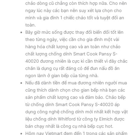
chảo dòng cũ chẳng còn thích hợp nữa. Cho nên
ngay lúc này các bạn nên suy xét lựa chọn cho
mình và gia đình 1 chiếc chảo tốt và tuyệt đối an
toàn.
Bây giờ mức sống được thay đổi biến đổi tốt lên
theo từng ngày, việc cần cho gia đình một vài
hàng hóa chất lượng cao và an toàn như chảo
chất lượng chống dính Smart Cook Pansy S-
40020 đương nhiên là cực kì cần thiết vì đây chắc
chắn là dụng cụ rất đáng có để đun nấu đồ ăn
ngon lành ở gian bếp của từng nhà.
Nếu đã dành tiền để mua đương nhiên người mua
cũng thích dành chọn cho gian bếp nhà bạn các
sản phẩm chất lượng cao và đảm bảo. Chảo bếp
từ chống dính Smart Cook Pansy S-40020 áp
dụng công nghệ chống dính mới nhất kết hợp vật
liệu chống dính Whitford từ công ty Elmich được
bán chạy nhất là công cụ nhà bếp cực hot.
Hôm nay Vietmart đem đến 1 trong các sản phẩm