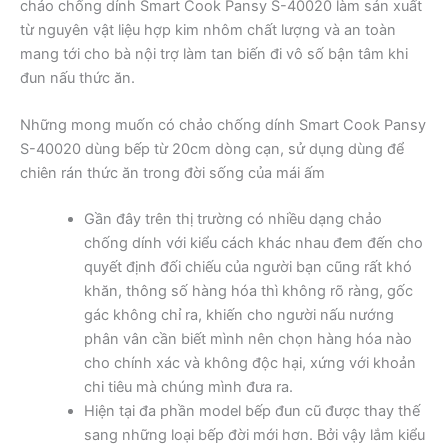
chảo chống dính Smart Cook Pansy S-40020 làm sản xuất
từ nguyên vật liệu hợp kim nhôm chất lượng và an toàn
mang tới cho bà nội trợ làm tan biến đi vô số bận tâm khi
đun nấu thức ăn.
Những mong muốn có chảo chống dính Smart Cook Pansy
S-40020 dùng bếp từ 20cm dòng cạn, sử dụng dùng để
chiên rán thức ăn trong đời sống của mái ấm
Gần đây trên thị trường có nhiều dạng chảo
chống dính với kiểu cách khác nhau đem đến cho
quyết định đối chiếu của người bạn cũng rất khó
khăn, thông số hàng hóa thì không rõ ràng, gốc
gác không chỉ ra, khiến cho người nấu nướng
phân vân cần biết mình nên chọn hàng hóa nào
cho chính xác và không độc hại, xứng với khoản
chi tiêu mà chúng mình đưa ra.
Hiện tại đa phần model bếp đun cũ được thay thế
sang những loại bếp đời mới hơn. Bởi vậy lắm kiểu