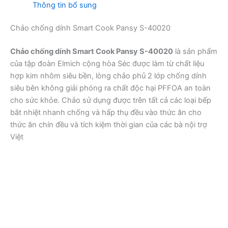
Thông tin bổ sung
Chảo chống dính Smart Cook Pansy S-40020
Chảo chống dính Smart Cook Pansy S-40020
là sản phẩm
của tập đoàn Elmich cộng hòa Séc được làm từ chất liệu
hợp kim nhôm siêu bền, lòng chảo phủ 2 lớp chống dính
siêu bên không giải phóng ra chất độc hại PFFOA an toàn
cho sức khỏe. Chảo sử dụng được trên tất cả các loại bếp
bắt nhiệt nhanh chống và hấp thụ đều vào thức ăn cho
thức ăn chín đều và tích kiệm thời gian của các bà nội trợ
Việt