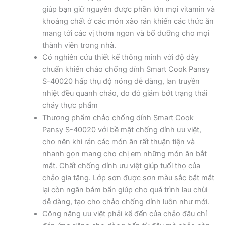
giúp bạn giữ nguyên được phần lớn mọi vitamin và
khoáng chất ở các món xào rán khiến các thức ăn
mang tới các vị thơm ngon và bổ dưỡng cho mọi
thành viên trong nhà.
Có nghiên cứu thiết kế thông minh với độ dày
chuẩn khiến chảo chống dính Smart Cook Pansy
S-40020 hấp thụ độ nóng dễ dàng, lan truyền
nhiệt đều quanh chảo, do đó giảm bớt trạng thái
cháy thực phẩm
Thương phẩm chảo chống dính Smart Cook
Pansy S-40020 với bề mặt chống dính ưu việt,
cho nên khi rán các món ăn rất thuận tiện và
nhanh gọn mang cho chị em những món ăn bắt
mắt. Chất chống dính ưu việt giúp tuổi thọ của
chảo gia tăng. Lớp sơn được sơn màu sắc bắt mắt
lại còn ngăn bám bẩn giúp cho quá trình lau chùi
dễ dàng, tạo cho chảo chống dính luôn như mới.
Công năng ưu việt phải kể đến của chảo đâu chỉ