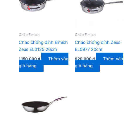
Chảo Elmich
Chảo Elmich
Chảo chống dính Elmich
Chảo chống dính Zeus
Zeus EL0125 26cm
EL0977 20cm
Thêm vào
Thêm vào
1.150.000
₫
920.000
₫
giỏ hàng
giỏ hàng