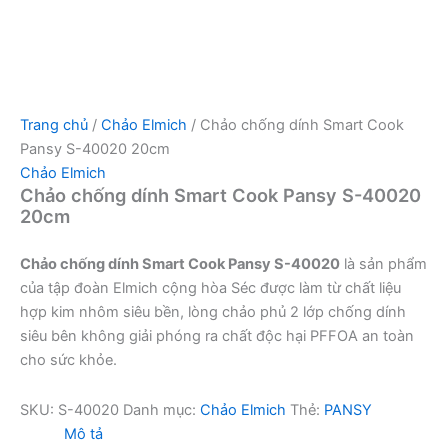
Trang chủ
/
Chảo Elmich
/ Chảo chống dính Smart Cook
Pansy S-40020 20cm
Chảo Elmich
Chảo chống dính Smart Cook Pansy S-40020
20cm
Chảo chống dính Smart Cook Pansy S-40020
là sản phẩm
của tập đoàn Elmich cộng hòa Séc được làm từ chất liệu
hợp kim nhôm siêu bền, lòng chảo phủ 2 lớp chống dính
siêu bên không giải phóng ra chất độc hại PFFOA an toàn
cho sức khỏe.
SKU:
S-40020
Danh mục:
Chảo Elmich
Thẻ:
PANSY
Mô tả