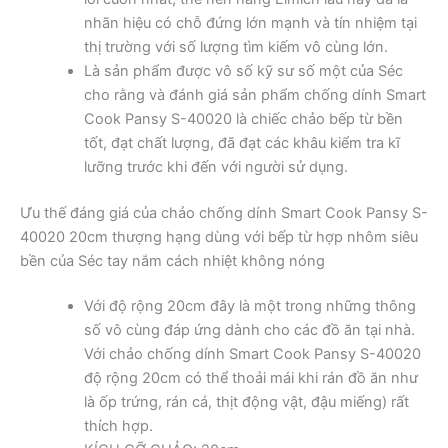
nhãn hiệu có chỗ đứng lớn mạnh và tín nhiệm tại
thị trường với số lượng tìm kiếm vô cùng lớn.
Là sản phẩm được vô số kỹ sư số một của Séc
cho rằng và đánh giá sản phẩm chống dính Smart
Cook Pansy S-40020 là chiếc chảo bếp từ bền
tốt, đạt chất lượng, đã đạt các khâu kiểm tra kĩ
lưỡng trước khi đến với người sử dụng.
Ưu thế đáng giá của chảo chống dính Smart Cook Pansy S-
40020 20cm thượng hạng dùng với bếp từ hợp nhôm siêu
bền của Séc tay nắm cách nhiệt không nóng
Với độ rộng 20cm đây là một trong những thông
số vô cùng đáp ứng dành cho các đồ ăn tại nhà.
Với chảo chống dính Smart Cook Pansy S-40020
độ rộng 20cm có thể thoải mái khi rán đồ ăn như
là ốp trứng, rán cá, thịt động vật, đậu miếng) rất
thích hợp.