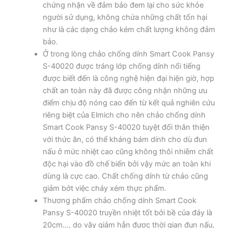
chứng nhận về đảm bảo đem lại cho sức khỏe
người sử dụng, không chứa những chất tổn hại
như là các dạng chảo kém chất lượng không đảm
bảo.
Ở trong lòng chảo chống dính Smart Cook Pansy
S-40020 được tráng lớp chống dính nổi tiếng
được biết đến là công nghệ hiện đại hiện giờ, hợp
chất an toàn này đã được công nhận những ưu
điểm chịu độ nóng cao đến từ kết quả nghiên cứu
riêng biệt của Elmich cho nên chảo chống dính
Smart Cook Pansy S-40020 tuyệt đối thân thiện
với thức ăn, có thể kháng bám dính cho dù đun
nấu ở mức nhiệt cao cũng không thôi nhiễm chất
độc hại vào đồ chế biến bởi vậy mức an toàn khi
dùng là cực cao. Chất chống dính từ chảo cũng
giảm bớt việc cháy xém thực phẩm.
Thương phẩm chảo chống dính Smart Cook
Pansy S-40020 truyền nhiệt tốt bởi bề của đáy là
20cm…, do vậy giảm hẳn được thời gian đun nấu,