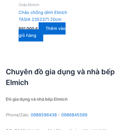
Chảo Elmich
Chảo chống dính Elmich
TASIA 2352371 20cm
Thêm vào
891.000
₫
giỏ hàng
Chuyên đồ gia dụng và nhà bếp
Elmich
Đồ gia dụng và nhà bếp Elmich
Phone/Zalo:
0988596438
–
0986845589