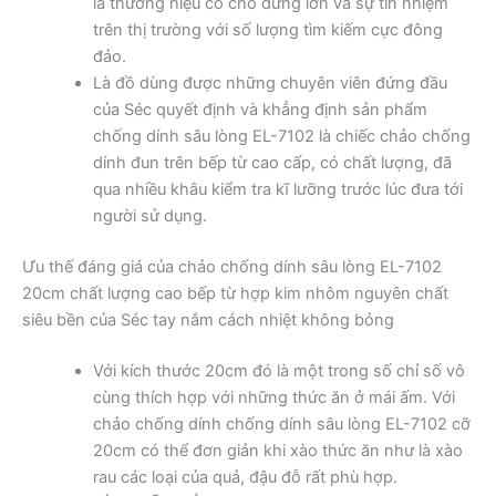
là thương hiệu có chỗ đứng lớn và sự tín nhiệm
trên thị trường với số lượng tìm kiếm cực đông
đảo.
Là đồ dùng được những chuyên viên đứng đầu
của Séc quyết định và khẳng định sản phẩm
chống dính sâu lòng EL-7102 là chiếc chảo chống
dính đun trên bếp từ cao cấp, có chất lượng, đã
qua nhiều khâu kiểm tra kĩ lưỡng trước lúc đưa tới
người sử dụng.
Ưu thế đáng giá của chảo chống dính sâu lòng EL-7102
20cm chất lượng cao bếp từ hợp kim nhôm nguyên chất
siêu bền của Séc tay nắm cách nhiệt không bỏng
Với kích thước 20cm đó là một trong số chỉ số vô
cùng thích hợp với những thức ăn ở mái ấm. Với
chảo chống dính chống dính sâu lòng EL-7102 cỡ
20cm có thể đơn giản khi xào thức ăn như là xào
rau các loại của quả, đậu đỗ rất phù hợp.