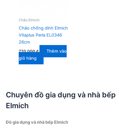
Chảo Elmich
Chảo chống dính Elmich
Vitaplus Perla EL0346
26cm
Thêm vào
770.000
₫
giỏ hàng
Chuyên đồ gia dụng và nhà bếp
Elmich
Đồ gia dụng và nhà bếp Elmich