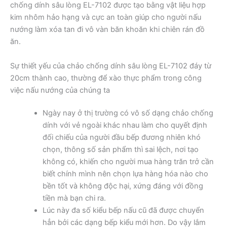
chống dính sâu lòng EL-7102 được tạo bằng vật liệu hợp
kim nhôm hảo hạng và cực an toàn giúp cho người nấu
nướng làm xóa tan đi vô vàn băn khoăn khi chiên rán đồ
ăn.
Sự thiết yếu của chảo chống dính sâu lòng EL-7102 đáy từ
20cm thành cao, thường để xào thực phẩm trong công
việc nấu nướng của chúng ta
Ngày nay ở thị trường có vô số dạng chảo chống
dính với vẻ ngoài khác nhau làm cho quyết định
đối chiếu của người đầu bếp đương nhiên khó
chọn, thông số sản phẩm thì sai lệch, nơi tạo
không có, khiến cho người mua hàng trăn trở cần
biết chính mình nên chọn lựa hàng hóa nào cho
bền tốt và không độc hại, xứng đáng với đồng
tiền mà bạn chi ra.
Lúc này đa số kiểu bếp nấu cũ đã được chuyển
hẳn bởi các dạng bếp kiểu mới hơn. Do vậy lắm