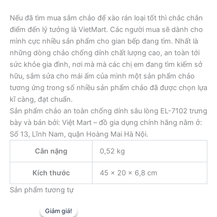
Nếu đã tìm mua sắm chảo để xào rán loại tốt thì chắc chắn
điểm đến lý tưởng là VietMart. Các người mua sẽ dành cho
mình cực nhiều sản phẩm cho gian bếp đang tìm. Nhất là
những dòng chảo chống dính chất lượng cao, an toàn tới
sức khỏe gia đình, nơi mà mà các chị em đang tìm kiếm sở
hữu, sắm sửa cho mái ấm của mình một sản phẩm chảo
tương ứng trong số nhiều sản phẩm chảo đã được chọn lựa
kĩ càng, đạt chuẩn.
Sản phẩm chảo an toàn chống dính sâu lòng EL-7102 trưng
bày và bán bởi: Việt Mart – đồ gia dụng chính hãng nằm ở:
Số 13, Lĩnh Nam, quận Hoàng Mai Hà Nội.
Cân nặng
0,52 kg
Kích thước
45 × 20 × 6,8 cm
Sản phẩm tương tự
Giảm giá!
Giảm giá!