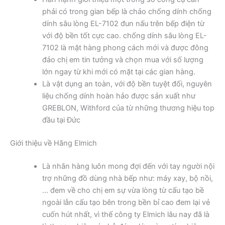
phải có trong gian bếp là chảo chống dính chống
dính sâu lòng EL-7102 đun nấu trên bếp điện từ
với độ bền tốt cực cao. chống dính sâu lòng EL-
7102 là mặt hàng phong cách mới và được đông
đảo chị em tin tưởng và chọn mua với số lượng
lớn ngay từ khi mới có mặt tại các gian hàng.
Là vật dụng an toàn, với độ bền tuyệt đối, nguyên
liệu chống dính hoàn hảo được sản xuất như
GREBLON, Withford của từ những thương hiệu top
đầu tại Đức
Giới thiệu về Hãng Elmich
Là nhãn hàng luôn mong đợi đến với tay người nội
trợ những đồ dùng nhà bếp như: máy xay, bộ nồi,
… đem về cho chị em sự vừa lòng từ cấu tạo bề
ngoài lẫn cấu tạo bên trong bền bỉ cao đem lại vẻ
cuốn hút nhất, vì thế công ty Elmich lâu nay đã là