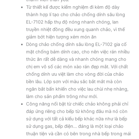
Từ thiết kế được kiểm nghiệm đi kèm độ dày
thành hợp lí tạo cho chảo chống dính sâu lòng
EL-7102 hấp thụ độ nóng nhanh chóng, lan
truyền nhiệt đồng đều xung quanh chảo, vì thế
giảm bớt hiện tượng xém món ăn
Dòng chảo chống dính sâu lòng EL-7102 gia cố
mặt chống bám dính cao, cho nên việc rán nhiều
thức ăn rất dễ dàng và nhanh chóng mang cho
chị em vô số các món xào rán đẹp mắt. Với chất
chống dính ưu việt làm cho vòng đời của chảo
bền lâu. Lớp sơn với màu sắc bắt mắt mà còn
ngăn bắt bẩn khiến cho việc lau chùi nhẹ nhàng,
làm cho sản phẩm trông như mới.
Công năng nổi bật từ chiếc chảo không phải chỉ
đáp ứng riêng cho bếp từ không đâu mà nó còn
sử dụng với tất cả kiểu bếp khác nữa như là bếp
sử dụng gas, bếp điện… đáng là một loại chảo
thuận tiện và cần có bên trong nhà bếp trong mái