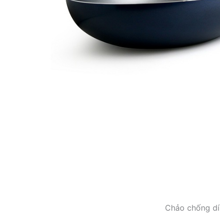
Chảo chống dí