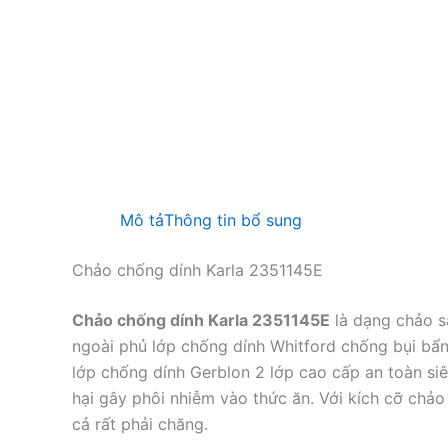
Mô tả
Thông tin bổ sung
Chảo chống dính Karla 2351145E
Chảo chống dính Karla 2351145E
là dạng chảo s
ngoài phủ lớp chống dính Whitford chống bụi bẩn
lớp chống dính Gerblon 2 lớp cao cấp an toàn si
hại gây phôi nhiễm vào thức ăn. Với kích cỡ chảo
cả rất phải chăng.