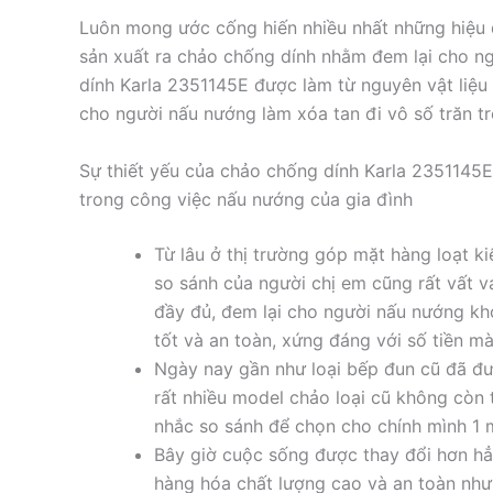
Luôn mong ước cống hiến nhiều nhất những hiệu q
sản xuất ra chảo chống dính nhằm đem lại cho n
dính Karla 2351145E được làm từ nguyên vật liệu
cho người nấu nướng làm xóa tan đi vô số trăn t
Sự thiết yếu của chảo chống dính Karla 2351145
trong công việc nấu nướng của gia đình
Từ lâu ở thị trường góp mặt hàng loạt k
so sánh của người chị em cũng rất vất v
đầy đủ, đem lại cho người nấu nướng k
tốt và an toàn, xứng đáng với số tiền mà
Ngày nay gần như loại bếp đun cũ đã đ
rất nhiều model chảo loại cũ không còn
nhắc so sánh để chọn cho chính mình 1 
Bây giờ cuộc sống được thay đổi hơn hẳ
hàng hóa chất lượng cao và an toàn nh