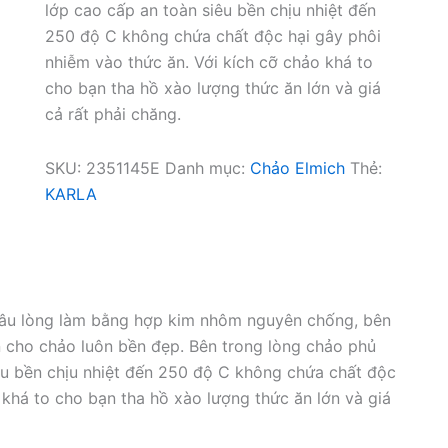
lớp cao cấp an toàn siêu bền chịu nhiệt đến
250 độ C không chứa chất độc hại gây phôi
nhiễm vào thức ăn. Với kích cỡ chảo khá to
cho bạn tha hồ xào lượng thức ăn lớn và giá
cả rất phải chăng.
SKU:
2351145E
Danh mục:
Chảo Elmich
Thẻ:
KARLA
âu lòng làm bằng hợp kim nhôm nguyên chống, bên
 cho chảo luôn bền đẹp. Bên trong lòng chảo phủ
êu bền chịu nhiệt đến 250 độ C không chứa chất độc
 khá to cho bạn tha hồ xào lượng thức ăn lớn và giá