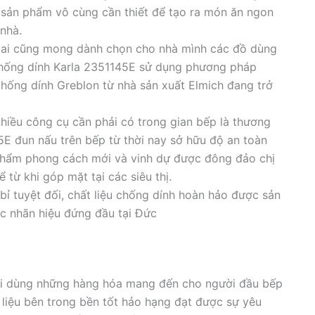
à sản phẩm vô cùng cần thiết để tạo ra món ăn ngon
nhà.
n ai cũng mong dành chọn cho nhà mình các đồ dùng
 chống dính Karla 2351145E sử dụng phương pháp
chống dính Greblon từ nhà sản xuất Elmich đang trở
hiều công cụ cần phải có trong gian bếp là thương
5E đun nấu trên bếp từ thời nay sở hữu độ an toàn
 phẩm phong cách mới và vinh dự được đông đảo chị
từ khi góp mặt tại các siêu thị.
bỉ tuyệt đối, chất liệu chống dính hoàn hảo được sản
c nhãn hiệu đứng đầu tại Đức
ời dùng những hàng hóa mang đến cho người đầu bếp
t liệu bên trong bền tốt hảo hạng đạt được sự yêu