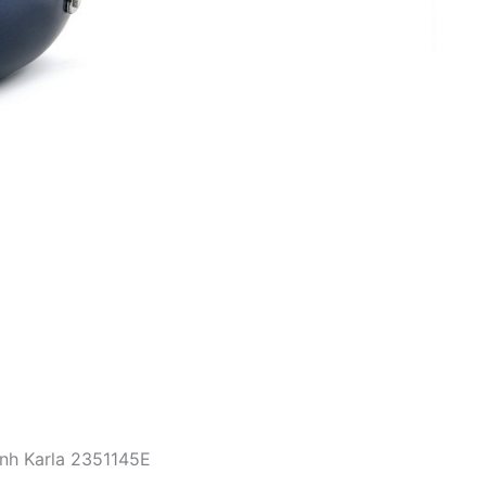
nh Karla 2351145E