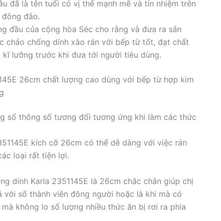
âu đã là tên tuổi có vị thế mạnh mẽ và tín nhiệm trên
ì đông đảo.
ng đầu của cộng hòa Séc cho rằng và đưa ra sản
 chảo chống dính xào rán với bếp từ tốt, đạt chất
kĩ lưỡng trước khi đưa tới người tiêu dùng.
1145E 26cm chất lượng cao dùng với bếp từ hợp kim
g
g số thông số tương đối tương ứng khi làm các thức
351145E kích cỡ 26cm có thể dễ dàng với việc rán
c loại rất tiện lợi.
ng dính Karla 2351145E là 26cm chắc chắn giúp chị
 với số thành viên đông người hoặc là khi mà có
mà không lo số lượng nhiều thức ăn bị rơi ra phía