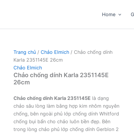
Home
G
Trang chủ
/
Chảo Elmich
/ Chảo chống dính
Karla 2351145E 26cm
Chảo Elmich
Chảo chống dính Karla 2351145E
26cm
Chảo chống dính Karla 2351145E
là dạng
chảo sâu lòng làm bằng hợp kim nhôm nguyên
chống, bên ngoài phủ lớp chống dính Whitford
chống bụi bẩn cho chảo luôn bền đẹp. Bên
trong lòng chảo phủ lớp chống dính Gerblon 2