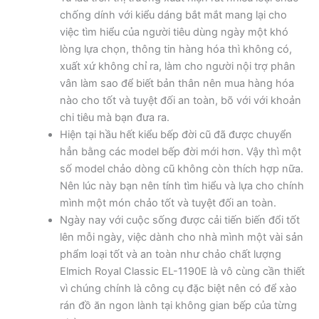
chống dính với kiểu dáng bắt mắt mang lại cho
việc tìm hiểu của người tiêu dùng ngày một khó
lòng lựa chọn, thông tin hàng hóa thì không có,
xuất xứ không chỉ ra, làm cho người nội trợ phân
vân làm sao để biết bản thân nên mua hàng hóa
nào cho tốt và tuyệt đối an toàn, bõ với với khoản
chi tiêu mà bạn đưa ra.
Hiện tại hầu hết kiểu bếp đời cũ đã được chuyển
hẳn bằng các model bếp đời mới hơn. Vậy thì một
số model chảo dòng cũ không còn thích hợp nữa.
Nên lúc này bạn nên tính tìm hiểu và lựa cho chính
mình một món chảo tốt và tuyệt đối an toàn.
Ngày nay với cuộc sống được cải tiến biến đổi tốt
lên mỗi ngày, việc dành cho nhà mình một vài sản
phẩm loại tốt và an toàn như chảo chất lượng
Elmich Royal Classic EL-1190E là vô cùng cần thiết
vì chúng chính là công cụ đặc biệt nên có để xào
rán đồ ăn ngon lành tại không gian bếp của từng