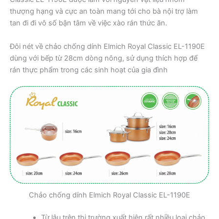
thượng hạng và cực an toàn mang tới cho bà nội trợ làm
tan đi đi vô số bận tâm về việc xào rán thức ăn.
Đôi nét về chảo chống dính Elmich Royal Classic EL-1190E
dùng với bếp từ 28cm dòng nông, sử dụng thích hợp để
rán thực phẩm trong các sinh hoạt của gia đình
Chảo chống dính Elmich Royal Classic EL-1190E
Từ lâu trên thị trường xuất hiện rất nhiều loại chảo