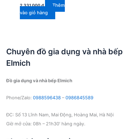
Thêm
2.331.000
₫
vào giỏ hàng
Chuyên đồ gia dụng và nhà bếp
Elmich
Đồ gia dụng và nhà bếp Elmich
Phone/Zalo:
0988596438
–
0986845589
ĐC: Số 13 Lĩnh Nam, Mai Động, Hoàng Mai, Hà Nội
Giờ mở cửa: 08h – 21h30′ hàng ngày.