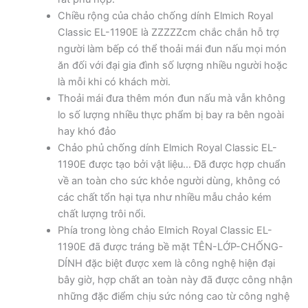
Chiều rộng của chảo chống dính Elmich Royal
Classic EL-1190E là ZZZZZcm chắc chắn hỗ trợ
người làm bếp có thể thoải mái đun nấu mọi món
ăn đối với đại gia đình số lượng nhiều người hoặc
là mỗi khi có khách mời.
Thoải mái đưa thêm món đun nấu mà vẫn không
lo số lượng nhiều thực phẩm bị bay ra bên ngoài
hay khó đảo
Chảo phủ chống dính Elmich Royal Classic EL-
1190E được tạo bởi vật liệu… Đã được hợp chuẩn
về an toàn cho sức khỏe người dùng, không có
các chất tổn hại tựa như nhiều mẫu chảo kém
chất lượng trôi nổi.
Phía trong lòng chảo Elmich Royal Classic EL-
1190E đã được tráng bề mặt TÊN-LỚP-CHỐNG-
DÍNH đặc biệt được xem là công nghệ hiện đại
bây giờ, hợp chất an toàn này đã được công nhận
những đặc điểm chịu sức nóng cao từ công nghệ