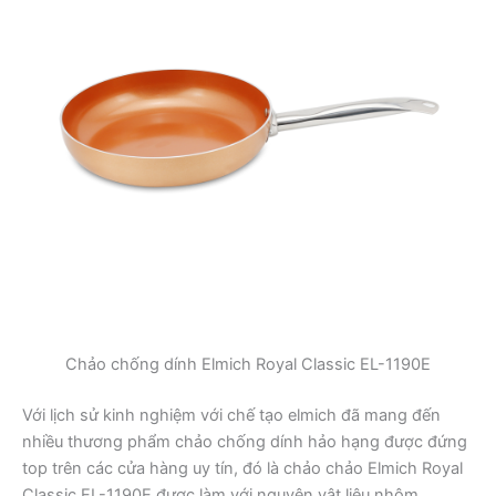
Chảo chống dính Elmich Royal Classic EL-1190E
Với lịch sử kinh nghiệm với chế tạo elmich đã mang đến
nhiều thương phẩm chảo chống dính hảo hạng được đứng
top trên các cửa hàng uy tín, đó là chảo chảo Elmich Royal
Classic EL-1190E được làm với nguyên vật liệu nhôm