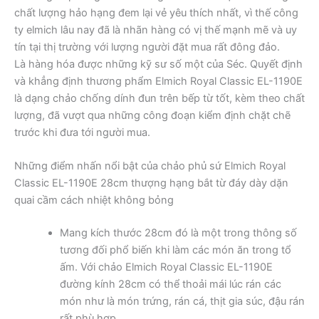
chất lượng hảo hạng đem lại vẻ yêu thích nhất, vì thế công
ty elmich lâu nay đã là nhãn hàng có vị thế mạnh mẽ và uy
tín tại thị trường với lượng người đặt mua rất đông đảo.
Là hàng hóa được những kỹ sư số một của Séc. Quyết định
và khẳng định thương phẩm Elmich Royal Classic EL-1190E
là dạng chảo chống dính đun trên bếp từ tốt, kèm theo chất
lượng, đã vượt qua những công đoạn kiểm định chặt chẽ
trước khi đưa tới người mua.
Những điểm nhấn nổi bật của chảo phủ sứ Elmich Royal
Classic EL-1190E 28cm thượng hạng bắt từ đáy dày dặn
quai cầm cách nhiệt không bỏng
Mang kích thước 28cm đó là một trong thông số
tương đối phổ biến khi làm các món ăn trong tổ
ấm. Với chảo Elmich Royal Classic EL-1190E
đường kính 28cm có thể thoải mái lúc rán các
món như là món trứng, rán cá, thịt gia súc, đậu rán
rất phù hợp.