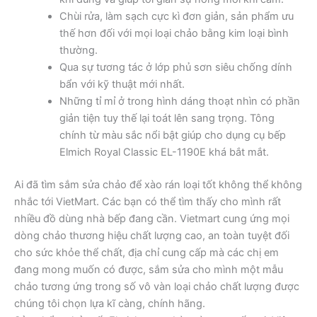
Chùi rửa, làm sạch cực kì đơn giản, sản phẩm ưu
thế hơn đối với mọi loại chảo bằng kim loại bình
thường.
Qua sự tương tác ở lớp phủ sơn siêu chống dính
bẩn với kỹ thuật mới nhất.
Những tỉ mỉ ở trong hình dáng thoạt nhìn có phần
giản tiện tuy thế lại toát lên sang trọng. Tông
chính từ màu sắc nổi bật giúp cho dụng cụ bếp
Elmich Royal Classic EL-1190E khá bắt mắt.
Ai đã tìm sắm sửa chảo để xào rán loại tốt không thể không
nhắc tới VietMart. Các bạn có thể tìm thấy cho mình rất
nhiều đồ dùng nhà bếp đang cần. Vietmart cung ứng mọi
dòng chảo thương hiệu chất lượng cao, an toàn tuyệt đối
cho sức khỏe thể chất, địa chỉ cung cấp mà các chị em
đang mong muốn có được, sắm sửa cho mình một mẫu
chảo tương ứng trong số vô vàn loại chảo chất lượng được
chúng tôi chọn lựa kĩ càng, chính hãng.