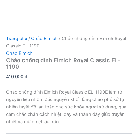
Trang chủ
/
Chảo Elmich
/ Chảo chống dính Elmich Royal
Classic EL-1190
Chảo Elmich
Chảo chống dính Elmich Royal Classic EL-
1190
410.000
₫
Chảo chống dính Elmich Royal Classic EL-1190E làm từ
nguyên liệu nhôm đúc nguyên khối, lòng chảo phủ sứ tự
nhiên tuyệt đối an toàn cho sức khỏe người sử dụng, quai
cầm chắc chắn cách nhiệt, đáy và thành dày giúp truyền
nhiệt và giữ nhiệt lâu hơn.
Chảo