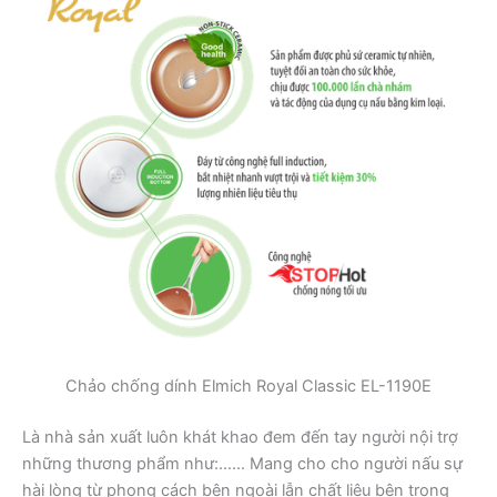
Chảo chống dính Elmich Royal Classic EL-1190E
Là nhà sản xuất luôn khát khao đem đến tay người nội trợ
những thương phẩm như:…… Mang cho cho người nấu sự
hài lòng từ phong cách bên ngoài lẫn chất liệu bên trong