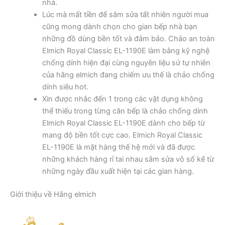
nhà.
Lúc mà mất tiền để sắm sửa tất nhiên người mua
cũng mong dành chọn cho gian bếp nhà bạn
những đồ dùng bền tốt và đảm bảo. Chảo an toàn
Elmich Royal Classic EL-1190E làm bằng kỹ nghệ
chống dính hiện đại cùng nguyên liệu sứ tự nhiên
của hãng elmich đang chiếm ưu thế là chảo chống
dính siêu hot.
Xin được nhắc đến 1 trong các vật dụng không
thể thiếu trong từng căn bếp là chảo chống dính
Elmich Royal Classic EL-1190E dành cho bếp từ
mang độ bền tốt cực cao. Elmich Royal Classic
EL-1190E là mặt hàng thế hệ mới và đã được
những khách hàng rỉ tai nhau sắm sửa vô số kể từ
những ngày đầu xuất hiện tại các gian hàng.
Giới thiệu về Hãng elmich