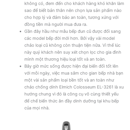
không có, đem đến cho khách hàng khó khăn làm
sao để biết bản thân nên chọn lựa sản phẩm nào
cho hợp lý và đảm bảo an toàn, tương xứng với
đồng tiền mà người mua đưa ra.
Gần đây hầu như mẫu bếp đun cũ được đổi sang
các model bếp đời mới hơn. Bởi vậy vài model
chảo loại cũ không còn thuận tiện nữa. Vì thế lúc
này quý khách nên suy xét chọn lọc cho gia đình
mình một thương hiệu loại tốt và an toàn.
Bây giờ mức sống được hiện đại biến đổi tốt lên
với mỗi ngày, việc mua sắm cho gian bếp nhà bạn
một vài sản phẩm loại bền tốt và an toàn như
chảo chống dính Elmich Colosseum EL-3261 là xu
hướng chung vì đó là công cụ vô cùng thiết yếu
để chế biến thức ăn đầy dinh dưỡng tại khu bếp
của mọi nhà.