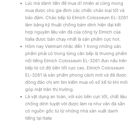
Lúc mà dành tiền để mua dĩ nhiên ai cũng mong
mua được cho gia đình các chiếc chảo loại tốt và
bảo đảm. Chảo bếp từ Elmich Colosseum EL-3261
làm bằng kỹ thuật chống bám dính hiện đại kết
hợp nguyên liệu vân đá của công ty Elmich của
Italia được bán chạy nhất là sản phẩm cực hot.
Hôm nay Vietmart nhắc đến 1 trong những sản
phẩm phải có trong từng căn bếp là thương phẩm
nổi tiếng Elmich Colosseum EL-3261 đun nấu trên
bếp từ có độ bền tốt cực cao. Elmich Colosseum
EL-3261 là sản phẩm phong cách mới và đã được
đông đảo chị em tìm kiếm mua vô số kể từ khi mới
góp mặt trên thị trường.
Là vật dụng an toàn, với sức bền cực tốt, chất liệu
chống dính tuyệt vời được làm ra như vân đá sần
có nguồn gốc từ từ những nhà sản xuất danh
tiếng tại Italia