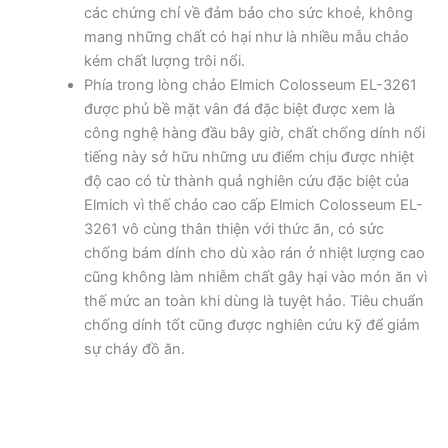
các chứng chỉ về đảm bảo cho sức khoẻ, không
mang những chất có hại như là nhiều mẫu chảo
kém chất lượng trôi nổi.
Phía trong lòng chảo Elmich Colosseum EL-3261
được phủ bề mặt vân đá đặc biệt được xem là
công nghệ hàng đầu bây giờ, chất chống dính nổi
tiếng này sở hữu những ưu điểm chịu được nhiệt
độ cao có từ thành quả nghiên cứu đặc biệt của
Elmich vì thế chảo cao cấp Elmich Colosseum EL-
3261 vô cùng thân thiện với thức ăn, có sức
chống bám dính cho dù xào rán ở nhiệt lượng cao
cũng không làm nhiễm chất gây hại vào món ăn vì
thế mức an toàn khi dùng là tuyệt hảo. Tiêu chuẩn
chống dính tốt cũng được nghiên cứu kỹ để giảm
sự cháy đồ ăn.