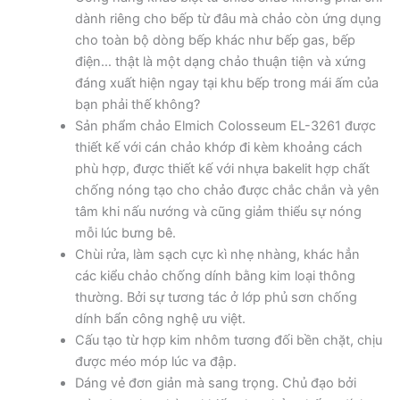
dành riêng cho bếp từ đâu mà chảo còn ứng dụng
cho toàn bộ dòng bếp khác như bếp gas, bếp
điện… thật là một dạng chảo thuận tiện và xứng
đáng xuất hiện ngay tại khu bếp trong mái ấm của
bạn phải thế không?
Sản phẩm chảo Elmich Colosseum EL-3261 được
thiết kế với cán chảo khớp đi kèm khoảng cách
phù hợp, được thiết kế với nhựa bakelit hợp chất
chống nóng tạo cho chảo được chắc chắn và yên
tâm khi nấu nướng và cũng giảm thiểu sự nóng
mỗi lúc bưng bê.
Chùi rửa, làm sạch cực kì nhẹ nhàng, khác hẳn
các kiểu chảo chống dính bằng kim loại thông
thường. Bởi sự tương tác ở lớp phủ sơn chống
dính bẩn công nghệ ưu việt.
Cấu tạo từ hợp kim nhôm tương đối bền chặt, chịu
được méo móp lúc va đập.
Dáng vẻ đơn giản mà sang trọng. Chủ đạo bởi