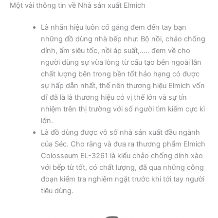
Một vài thông tin về Nhà sản xuất Elmich
Là nhãn hiệu luôn cố gắng đem đến tay bạn
những đồ dùng nhà bếp như: Bộ nồi, chảo chống
dính, ấm siêu tốc, nồi áp suất,….. đem về cho
người dùng sự vừa lòng từ cấu tạo bên ngoài lẫn
chất lượng bên trong bền tốt hảo hạng có được
sự hấp dẫn nhất, thế nên thương hiệu Elmich vốn
dĩ đã là là thương hiệu có vị thế lớn và sự tín
nhiệm trên thị trường với số người tìm kiếm cực kì
lớn.
Là đồ dùng được vô số nhà sản xuất đầu ngành
của Séc. Cho rằng và đưa ra thương phẩm Elmich
Colosseum EL-3261 là kiểu chảo chống dính xào
với bếp từ tốt, có chất lượng, đã qua những công
đoạn kiểm tra nghiêm ngặt trước khi tới tay người
tiêu dùng.