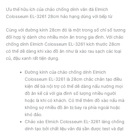
Ưu thế hữu ích của chảo chống dính vân đá Elmich
Colosseum EL-3261 28cm hảo hạng dùng với bếp từ
Cùng với đường kính 28cm đó là một trong số chỉ số tương
đối hợp lý dành cho nhiều món ăn trong gia đình. Với chảo
chống dính Elmich Colosseum EL-3261 kích thước 28cm
có thể dễ dàng khi xào đồ ăn như là xào rau sạch các loại
củ, đậu xanh rất tiện dụng.
Đường kính của chảo chống dính Elmich
Colosseum EL-3261 là 28cm chắc chắn tạo điều
kiện để bà nội trợ có thể dễ dàng nấu nướng mọi
đồ ăn kể cả với gia đình số lượng nhiều người
hoặc là khi có khách. Có thể thêm đồ xào nấu mà
không sợ nhiều đồ ăn bị bay ra phía ngoài hoặc
khó đảo.
Chảo xào Elmich Colosseum EL-3261 láng chống
dính tạo bởi chất liệu vân đá sần được test và đạt