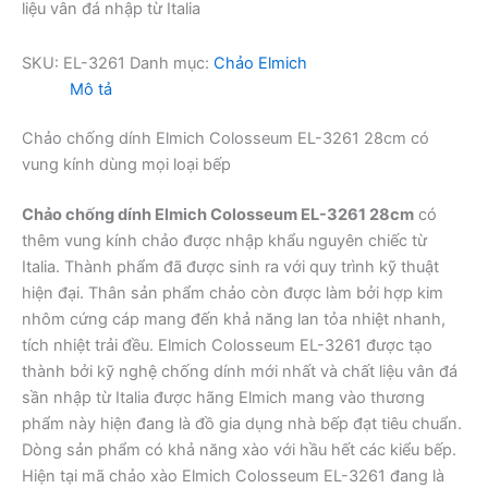
liệu vân đá nhập từ Italia
SKU:
EL-3261
Danh mục:
Chảo Elmich
Mô tả
Chảo chống dính Elmich Colosseum EL-3261 28cm có
vung kính dùng mọi loại bếp
Chảo chống dính Elmich Colosseum EL-3261 28cm
có
thêm vung kính chảo được nhập khẩu nguyên chiếc từ
Italia. Thành phẩm đã được sinh ra với quy trình kỹ thuật
hiện đại. Thân sản phẩm chảo còn được làm bởi hợp kim
nhôm cứng cáp mang đến khả năng lan tỏa nhiệt nhanh,
tích nhiệt trải đều. Elmich Colosseum EL-3261 được tạo
thành bởi kỹ nghệ chống dính mới nhất và chất liệu vân đá
sần nhập từ Italia được hãng Elmich mang vào thương
phẩm này hiện đang là đồ gia dụng nhà bếp đạt tiêu chuẩn.
Dòng sản phẩm có khả năng xào với hầu hết các kiểu bếp.
Hiện tại mã chảo xào Elmich Colosseum EL-3261 đang là