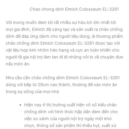
Chao chong dinh Elmich Colosseum EL-3261
Với mong muốn đem tới rất nhiều sự hữu ích lớn nhất tới
mọi gia đình, Elmich đã sáng tạo và sản xuất ra chảo chống
dính để đáp ứng dành cho người tiêu dùng, là thương phẩm
chảo chống dính Elmich Colosseum EL-3261 được tạo với
vật liệu hợp kim nhôm hảo hạng và cực an toàn khiến cho
người tề gia nội trợ làm tan đi đi những nỗi lo về chuyện đun
nấu món ăn.
Nhu cầu cần chảo chống dính Elmich Colosseum EL-3261
dùng với bếp từ 28cm cao thành, thường để xào món ăn
trong sự sống của mọi nhà
Hiện nay ở thị trường xuất hiện vô số kiểu chảo
chống dính với hình thức hấp dẫn đem đến cho
việc so sánh của người nội trợ ngày một khó
chọn, thông số sản phẩm thì thiếu hụt, xuất xứ