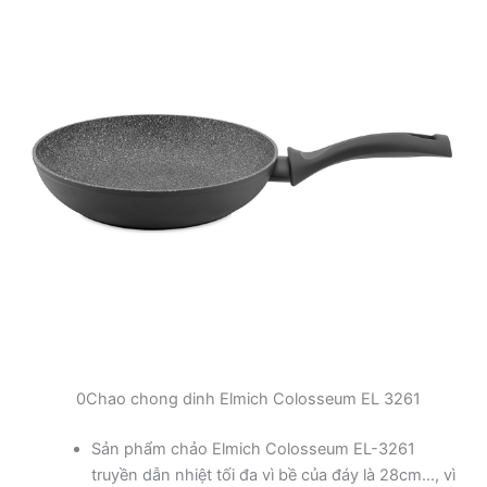
0Chao chong dinh Elmich Colosseum EL 3261
Sản phẩm chảo Elmich Colosseum EL-3261
truyền dẫn nhiệt tối đa vì bề của đáy là 28cm…, vì