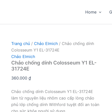
Home
G
Trang chủ
/
Chảo Elmich
/ Chảo chống dính
Colosseum Y1 EL-31724E
Chảo Elmich
Chảo chống dính Colosseum Y1 EL-
31724E
360.000
₫
Chảo chống dính Colosseum Y1 EL-31724E
làm từ nguyên liệu nhôm cao cấp lòng chảo
phủ lớp chống dính Withford tuyệt đối an toàn
cho sức khỏe người sử dụng.