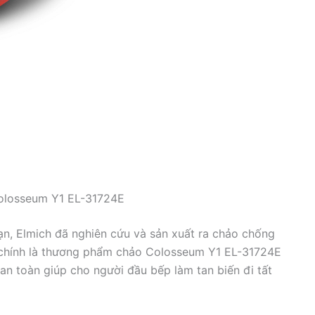
olosseum Y1 EL-31724E
bạn, Elmich đã nghiên cứu và sản xuất ra chảo chống
 chính là thương phẩm chảo Colosseum Y1 EL-31724E
an toàn giúp cho người đầu bếp làm tan biến đi tất