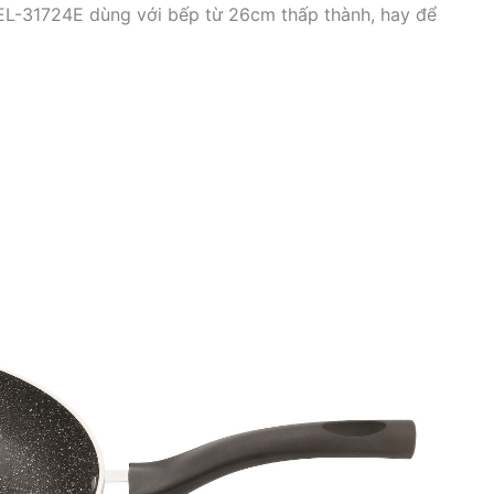
EL-31724E dùng với bếp từ 26cm thấp thành, hay để