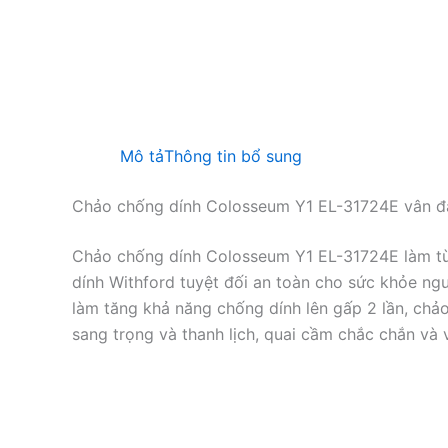
Mô tả
Thông tin bổ sung
Chảo chống dính Colosseum Y1 EL-31724E vân đ
Chảo chống dính Colosseum Y1 EL-31724E làm từ
dính Withford tuyệt đối an toàn cho sức khỏe ng
làm tăng khả năng chống dính lên gấp 2 lần, chả
sang trọng và thanh lịch, quai cầm chắc chắn và 