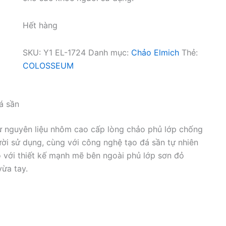
Hết hàng
SKU:
Y1 EL-1724
Danh mục:
Chảo Elmich
Thẻ:
COLOSSEUM
á sần
 nguyên liệu nhôm cao cấp lòng chảo phủ lớp chống
ười sử dụng, cùng với công nghệ tạo đá sần tự nhiên
o với thiết kế mạnh mẽ bên ngoài phủ lớp sơn đỏ
vừa tay.