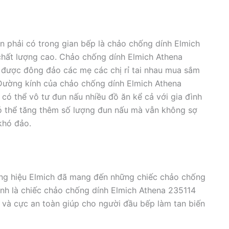
phải có trong gian bếp là chảo chống dính Elmich
chất lượng cao. Chảo chống dính Elmich Athena
 được đông đảo các mẹ các chị rỉ tai nhau mua sắm
ị.Đường kính của chảo chống dính Elmich Athena
có thể vô tư đun nấu nhiều đồ ăn kể cả với gia đình
Có thể tăng thêm số lượng đun nấu mà vẫn không sợ
khó đảo.
ương hiệu Elmich đã mang đến những chiếc chảo chống
hính là chiếc chảo chống dính Elmich Athena 235114
 và cực an toàn giúp cho người đầu bếp làm tan biến