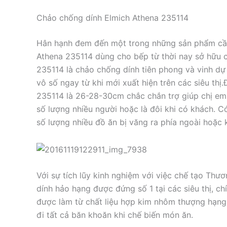
Chảo chống dính Elmich Athena 235114
Hân hạnh đem đến một trong những sản phẩm cần 
Athena 235114 dùng cho bếp từ thời nay sở hữu 
235114 là chảo chống dính tiên phong và vinh dự
vô số ngay từ khi mới xuất hiện trên các siêu th
235114 là 26-28-30cm chắc chắn trợ giúp chị em 
số lượng nhiều người hoặc là đôi khi có khách. 
số lượng nhiều đồ ăn bị văng ra phía ngoài hoặc 
Với sự tích lũy kinh nghiệm với việc chế tạo Th
dính hảo hạng được đứng số 1 tại các siêu thị, c
được làm từ chất liệu hợp kim nhôm thượng hạng
đi tất cả băn khoăn khi chế biến món ăn.