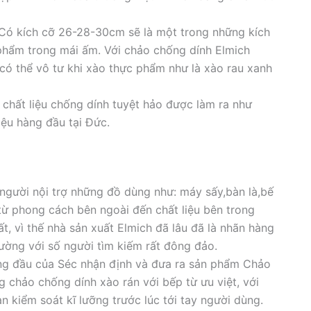
Có kích cỡ 26-28-30cm sẽ là một trong những kích
phẩm trong mái ấm. Với chảo chống dính Elmich
ó thể vô tư khi xào thực phẩm như là xào rau xanh
, chất liệu chống dính tuyệt hảo được làm ra như
iệu hàng đầu tại Đức.
người nội trợ những đồ dùng như: máy sấy,bàn là,bế
ừ phong cách bên ngoài đến chất liệu bên trong
t, vì thế nhà sản xuất Elmich đã lâu đã là nhãn hàng
rường với số người tìm kiếm rất đông đảo.
ng đầu của Séc nhận định và đưa ra sản phẩm Chảo
 chảo chống dính xào rán với bếp từ ưu việt, với
 kiểm soát kĩ lưỡng trước lúc tới tay người dùng.