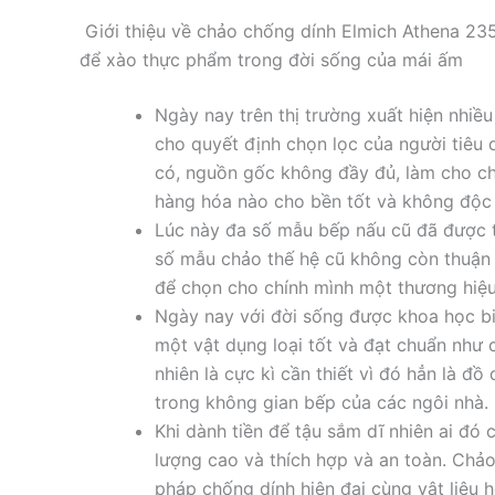
Giới thiệu về chảo chống dính Elmich Athena 23
để xào thực phẩm trong đời sống của mái ấm
Ngày nay trên thị trường xuất hiện nhiề
cho quyết định chọn lọc của người tiêu 
có, nguồn gốc không đầy đủ, làm cho ch
hàng hóa nào cho bền tốt và không độc h
Lúc này đa số mẫu bếp nấu cũ đã được 
số mẫu chảo thế hệ cũ không còn thuận t
để chọn cho chính mình một thương hiệu
Ngày nay với đời sống được khoa học bi
một vật dụng loại tốt và đạt chuẩn như
nhiên là cực kì cần thiết vì đó hẳn là đ
trong không gian bếp của các ngôi nhà.
Khi dành tiền để tậu sắm dĩ nhiên ai đó 
lượng cao và thích hợp và an toàn. Ch
pháp chống dính hiện đại cùng vật liệu