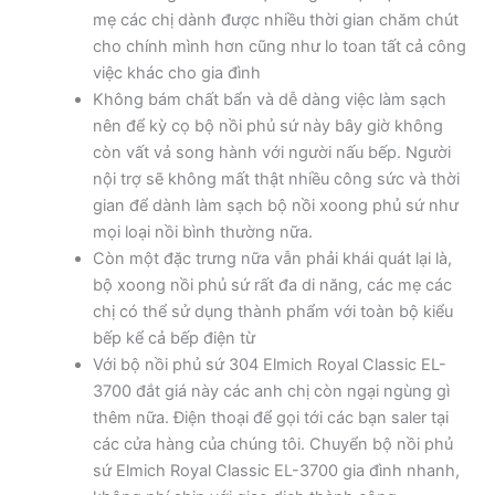
mẹ các chị dành được nhiều thời gian chăm chút
cho chính mình hơn cũng như lo toan tất cả công
việc khác cho gia đình
Không bám chất bẩn và dễ dàng việc làm sạch
nên để kỳ cọ bộ nồi phủ sứ này bây giờ không
còn vất vả song hành với người nấu bếp. Người
nội trợ sẽ không mất thật nhiều công sức và thời
gian để dành làm sạch bộ nồi xoong phủ sứ như
mọi loại nồi bình thường nữa.
Còn một đặc trưng nữa vẫn phải khái quát lại là,
bộ xoong nồi phủ sứ rất đa di năng, các mẹ các
chị có thể sử dụng thành phẩm với toàn bộ kiểu
bếp kể cả bếp điện từ
Với bộ nồi phủ sứ 304 Elmich Royal Classic EL-
3700 đắt giá này các anh chị còn ngại ngùng gì
thêm nữa. Điện thoại để gọi tới các bạn saler tại
các cửa hàng của chúng tôi. Chuyển bộ nồi phủ
sứ Elmich Royal Classic EL-3700 gia đình nhanh,