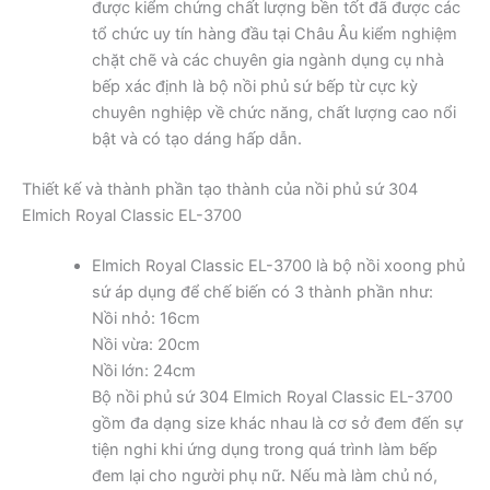
được kiểm chứng chất lượng bền tốt đã được các
tổ chức uy tín hàng đầu tại Châu Âu kiểm nghiệm
chặt chẽ và các chuyên gia ngành dụng cụ nhà
bếp xác định là bộ nồi phủ sứ bếp từ cực kỳ
chuyên nghiệp về chức năng, chất lượng cao nổi
bật và có tạo dáng hấp dẫn.
Thiết kế và thành phần tạo thành của nồi phủ sứ 304
Elmich Royal Classic EL-3700
Elmich Royal Classic EL-3700 là bộ nồi xoong phủ
sứ áp dụng để chế biến có 3 thành phần như:
Nồi nhỏ: 16cm
Nồi vừa: 20cm
Nồi lớn: 24cm
Bộ nồi phủ sứ 304 Elmich Royal Classic EL-3700
gồm đa dạng size khác nhau là cơ sở đem đến sự
tiện nghi khi ứng dụng trong quá trình làm bếp
đem lại cho người phụ nữ. Nếu mà làm chủ nó,