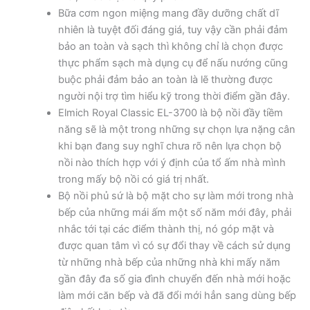
Bữa cơm ngon miệng mang đầy dưỡng chất dĩ
nhiên là tuyệt đối đáng giá, tuy vậy cần phải đảm
bảo an toàn và sạch thì không chỉ là chọn được
thực phẩm sạch mà dụng cụ để nấu nướng cũng
buộc phải đảm bảo an toàn là lẽ thường được
người nội trợ tìm hiểu kỹ trong thời điểm gần đây.
Elmich Royal Classic EL-3700 là bộ nồi đầy tiềm
năng sẽ là một trong những sự chọn lựa nặng cân
khi bạn đang suy nghĩ chưa rõ nên lựa chọn bộ
nồi nào thích hợp với ý định của tổ ấm nhà mình
trong mấy bộ nồi có giá trị nhất.
Bộ nồi phủ sứ là bộ mặt cho sự làm mới trong nhà
bếp của những mái ấm một số năm mới đây, phải
nhắc tới tại các điểm thành thị, nó góp mặt và
được quan tâm vì có sự đổi thay về cách sử dụng
từ những nhà bếp của những nhà khi mấy năm
gần đây đa số gia đình chuyển đến nhà mới hoặc
làm mới căn bếp và đã đổi mới hẳn sang dùng bếp