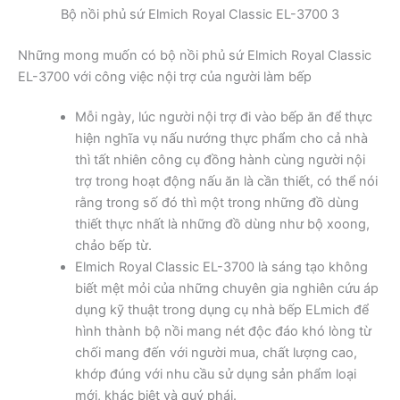
Bộ nồi phủ sứ Elmich Royal Classic EL-3700 3
Những mong muốn có bộ nồi phủ sứ Elmich Royal Classic
EL-3700 với công việc nội trợ của người làm bếp
Mỗi ngày, lúc người nội trợ đi vào bếp ăn để thực
hiện nghĩa vụ nấu nướng thực phẩm cho cả nhà
thì tất nhiên công cụ đồng hành cùng người nội
trợ trong hoạt động nấu ăn là cần thiết, có thể nói
rằng trong số đó thì một trong những đồ dùng
thiết thực nhất là những đồ dùng như bộ xoong,
chảo bếp từ.
Elmich Royal Classic EL-3700 là sáng tạo không
biết mệt mỏi của những chuyên gia nghiên cứu áp
dụng kỹ thuật trong dụng cụ nhà bếp ELmich để
hình thành bộ nồi mang nét độc đáo khó lòng từ
chối mang đến với người mua, chất lượng cao,
khớp đúng với nhu cầu sử dụng sản phẩm loại
mới, khác biệt và quý phái.