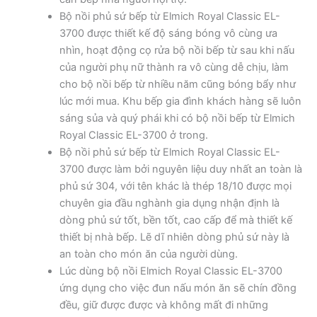
Bộ nồi phủ sứ bếp từ Elmich Royal Classic EL-
3700 được thiết kế độ sáng bóng vô cùng ưa
nhìn, hoạt động cọ rửa bộ nồi bếp từ sau khi nấu
của người phụ nữ thành ra vô cùng dễ chịu, làm
cho bộ nồi bếp từ nhiều năm cũng bóng bẩy như
lúc mới mua. Khu bếp gia đình khách hàng sẽ luôn
sáng sủa và quý phái khi có bộ nồi bếp từ Elmich
Royal Classic EL-3700 ở trong.
Bộ nồi phủ sứ bếp từ Elmich Royal Classic EL-
3700 được làm bởi nguyên liệu duy nhất an toàn là
phủ sứ 304, với tên khác là thép 18/10 được mọi
chuyên gia đầu nghành gia dụng nhận định là
dòng phủ sứ tốt, bền tốt, cao cấp để mà thiết kế
thiết bị nhà bếp. Lẽ dĩ nhiên dòng phủ sứ này là
an toàn cho món ăn của người dùng.
Lúc dùng bộ nồi Elmich Royal Classic EL-3700
ứng dụng cho việc đun nấu món ăn sẽ chín đồng
đều, giữ được được và không mất đi những