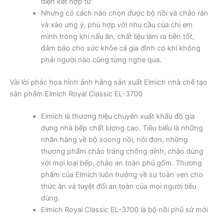
điện kết hợp từ
Nhưng có cách nào chọn được bộ nồi và chảo rán
và xào ưng ý, phù hợp với nhu cầu của chị em
mình trong khi nấu ăn, chất liệu làm ra bền tốt,
đảm bảo cho sức khỏe cả gia đình có khi không
phải người nào cũng từng nghe qua.
Vài lời phác họa hình ảnh hãng sản xuất Elmich nhà chế tạo
sản phẩm Elmich Royal Classic EL-3700
Elmich là thương hiệu chuyên xuất khẩu đồ gia
dụng nhà bếp chất lượng cao. Tiêu biểu là những
nhãn hàng về bộ xoong nồi, nồi đơn, những
thương phẩm chảo tráng chống dính, chảo dùng
với mọi loại bếp, chảo an toàn phủ gốm. Thương
phẩm của Elmich luôn hướng về sự toàn vẹn cho
thức ăn và tuyệt đối an toàn của mọi người tiêu
dùng.
Elmich Royal Classic EL-3700 là bộ nồi phủ sứ mới