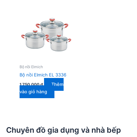
Bộ nồi Elmich
Bộ nồi Elmich EL 3336
Thêm
1.750.000
₫
vào giỏ hàng
Chuyên đồ gia dụng và nhà bếp