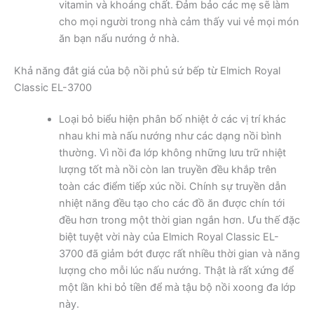
vitamin và khoáng chất. Đảm bảo các mẹ sẽ làm
cho mọi người trong nhà cảm thấy vui vẻ mọi món
ăn bạn nấu nướng ở nhà.
Khả năng đắt giá của bộ nồi phủ sứ bếp từ Elmich Royal
Classic EL-3700
Loại bỏ biểu hiện phân bố nhiệt ở các vị trí khác
nhau khi mà nấu nướng như các dạng nồi bình
thường. Vì nồi đa lớp không những lưu trữ nhiệt
lượng tốt mà nồi còn lan truyền đều khắp trên
toàn các điểm tiếp xúc nồi. Chính sự truyền dẫn
nhiệt năng đều tạo cho các đồ ăn được chín tới
đều hơn trong một thời gian ngắn hơn. Ưu thế đặc
biệt tuyệt vời này của Elmich Royal Classic EL-
3700 đã giảm bớt được rất nhiều thời gian và năng
lượng cho mỗi lúc nấu nướng. Thật là rất xứng để
một lần khi bỏ tiền để mà tậu bộ nồi xoong đa lớp
này.