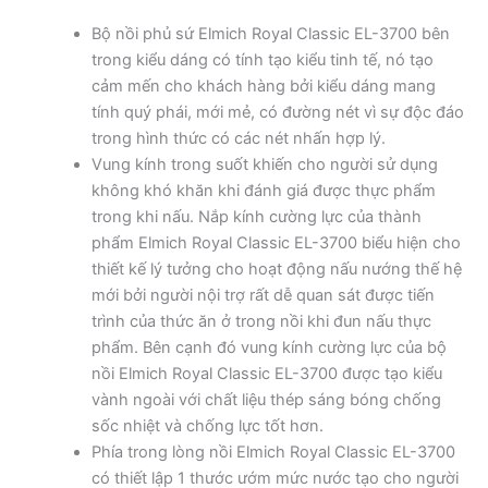
Bộ nồi phủ sứ Elmich Royal Classic EL-3700 bên
trong kiểu dáng có tính tạo kiểu tinh tế, nó tạo
cảm mến cho khách hàng bởi kiểu dáng mang
tính quý phái, mới mẻ, có đường nét vì sự độc đáo
trong hình thức có các nét nhấn hợp lý.
Vung kính trong suốt khiến cho người sử dụng
không khó khăn khi đánh giá được thực phẩm
trong khi nấu. Nắp kính cường lực của thành
phẩm Elmich Royal Classic EL-3700 biểu hiện cho
thiết kế lý tưởng cho hoạt động nấu nướng thế hệ
mới bởi người nội trợ rất dễ quan sát được tiến
trình của thức ăn ở trong nồi khi đun nấu thực
phẩm. Bên cạnh đó vung kính cường lực của bộ
nồi Elmich Royal Classic EL-3700 được tạo kiểu
vành ngoài với chất liệu thép sáng bóng chống
sốc nhiệt và chống lực tốt hơn.
Phía trong lòng nồi Elmich Royal Classic EL-3700
có thiết lập 1 thước ướm mức nước tạo cho người