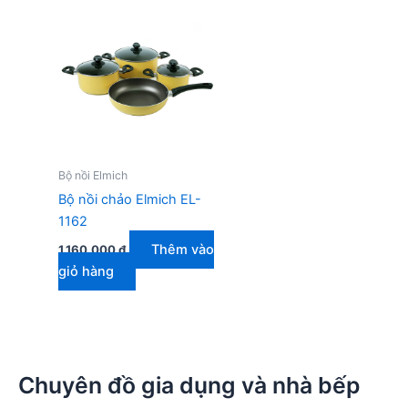
Bộ nồi Elmich
Bộ nồi chảo Elmich EL-
1162
Thêm vào
1.160.000
₫
giỏ hàng
Chuyên đồ gia dụng và nhà bếp