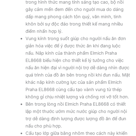
trong hình thức mang tính sáng tạo cao, bộ nồi
gây cảm mến đem đến cho người mua do dáng
dấp mang phong cách tôn quý, văn minh, tinh
khôn bởi sự độc đáo trong thiết kế mang nhiều
điểm nhấn hợp lý.
Vung kính trong suốt giúp cho người nấu ăn đơn
giản hóa việc để ý được thức ăn khi đang luộc
nấu. Nắp kính của thành phẩm Elmich Praha
EL8668 biểu hiện cho thiết kế lý tưởng cho việc
nấu ăn hiện đại vì người nội trợ dễ dàng nhìn được
quá trình của đồ ăn bên trong nồi khi đun nấu. Mặt
khác nắp kính cường lực của sản phẩm Elmich
Praha EL8668 cùng cấu tạo vành vung từ thép
không gỉ chịu nhiệt lượng và chống rơi vỡ tốt hơn.
Bên trong lòng nồi Elmich Praha EL8668 có thiết
lập một thước ướm mức nước giúp cho người nội
trợ dễ dàng định lượng được lượng đồ ăn để đun
nấu cho phù hợp.
Cấu tạo lớp giữa bằng nhôm theo cách này khiến