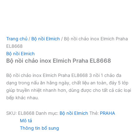
Trang chủ
/
Bộ nồi Elmich
/ Bộ nồi chảo inox Elmich Praha
EL8668
Bộ nồi Elmich
Bộ nồi chảo inox Elmich Praha EL8668
Bộ nồi chảo inox Elmich Praha EL8668 3 nồi 1 chảo đa
dạng trong nấu ăn hằng ngày, chất liệu an toàn, đáy 5 lớp
giúp truyền nhiệt nhanh hơn, dùng được cho tất cả các loại
bếp khác nhau.
SKU:
EL8668
Danh mục:
Bộ nồi Elmich
Thẻ:
PRAHA
Mô tả
Thông tin bổ sung