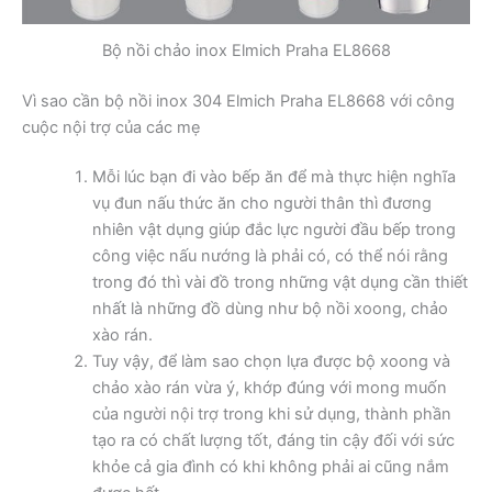
Bộ nồi chảo inox Elmich Praha EL8668
Vì sao cần bộ nồi inox 304 Elmich Praha EL8668 với công
cuộc nội trợ của các mẹ
Mỗi lúc bạn đi vào bếp ăn để mà thực hiện nghĩa
vụ đun nấu thức ăn cho người thân thì đương
nhiên vật dụng giúp đắc lực người đầu bếp trong
công việc nấu nướng là phải có, có thể nói rằng
trong đó thì vài đồ trong những vật dụng cần thiết
nhất là những đồ dùng như bộ nồi xoong, chảo
xào rán.
Tuy vậy, để làm sao chọn lựa được bộ xoong và
chảo xào rán vừa ý, khớp đúng với mong muốn
của người nội trợ trong khi sử dụng, thành phần
tạo ra có chất lượng tốt, đáng tin cậy đối với sức
khỏe cả gia đình có khi không phải ai cũng nắm