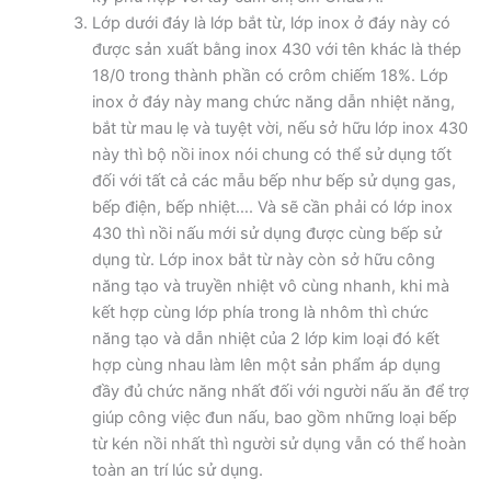
Lớp dưới đáy là lớp bắt từ, lớp inox ở đáy này có
được sản xuất bằng inox 430 với tên khác là thép
18/0 trong thành phần có crôm chiếm 18%. Lớp
inox ở đáy này mang chức năng dẫn nhiệt năng,
bắt từ mau lẹ và tuyệt vời, nếu sở hữu lớp inox 430
này thì bộ nồi inox nói chung có thể sử dụng tốt
đối với tất cả các mẫu bếp như bếp sử dụng gas,
bếp điện, bếp nhiệt…. Và sẽ cần phải có lớp inox
430 thì nồi nấu mới sử dụng được cùng bếp sử
dụng từ. Lớp inox bắt từ này còn sở hữu công
năng tạo và truyền nhiệt vô cùng nhanh, khi mà
kết hợp cùng lớp phía trong là nhôm thì chức
năng tạo và dẫn nhiệt của 2 lớp kim loại đó kết
hợp cùng nhau làm lên một sản phẩm áp dụng
đầy đủ chức năng nhất đối với người nấu ăn để trợ
giúp công việc đun nấu, bao gồm những loại bếp
từ kén nồi nhất thì người sử dụng vẫn có thể hoàn
toàn an trí lúc sử dụng.