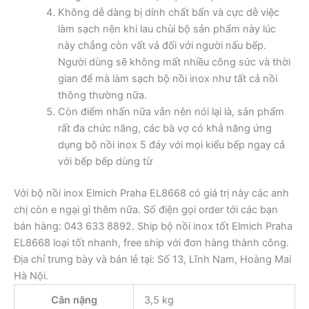
Không dễ dàng bị dính chất bẩn và cực dễ việc
làm sạch nên khi lau chùi bộ sản phẩm này lúc
này chẳng còn vất vả đối với người nấu bếp.
Người dùng sẽ không mất nhiều công sức và thời
gian để mà làm sạch bộ nồi inox như tất cả nồi
thông thường nữa.
Còn điểm nhấn nữa vẫn nên nói lại là, sản phẩm
rất đa chức năng, các bà vợ có khả năng ứng
dụng bộ nồi inox 5 đáy với mọi kiểu bếp ngay cả
với bếp bếp dùng từ
Với bộ nồi inox Elmich Praha EL8668 có giá trị này các anh
chị còn e ngại gì thêm nữa. Số điện gọi order tới các bạn
bán hàng: 043 633 8892. Ship bộ nồi inox tốt Elmich Praha
EL8668 loại tốt nhanh, free ship với đơn hàng thành công.
Địa chỉ trưng bày và bán lẻ tại: Số 13, Lĩnh Nam, Hoàng Mai
Hà Nội.
Cân nặng
3,5 kg