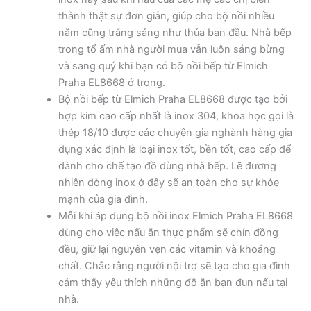
thành thật sự đơn giản, giúp cho bộ nồi nhiều
năm cũng trắng sáng như thủa ban đầu. Nhà bếp
trong tổ ấm nhà người mua vẫn luôn sáng bừng
và sang quý khi bạn có bộ nồi bếp từ Elmich
Praha EL8668 ở trong.
Bộ nồi bếp từ Elmich Praha EL8668 được tạo bởi
hợp kim cao cấp nhất là inox 304, khoa học gọi là
thép 18/10 được các chuyên gia nghành hàng gia
dụng xác định là loại inox tốt, bền tốt, cao cấp để
dành cho chế tạo đồ dùng nhà bếp. Lẽ đương
nhiên dòng inox ở đây sẽ an toàn cho sự khỏe
mạnh của gia đình.
Mỗi khi áp dụng bộ nồi inox Elmich Praha EL8668
dùng cho việc nấu ăn thực phẩm sẽ chín đồng
đều, giữ lại nguyên vẹn các vitamin và khoáng
chất. Chắc rằng người nội trợ sẽ tạo cho gia đình
cảm thấy yêu thích những đồ ăn bạn đun nấu tại
nhà.