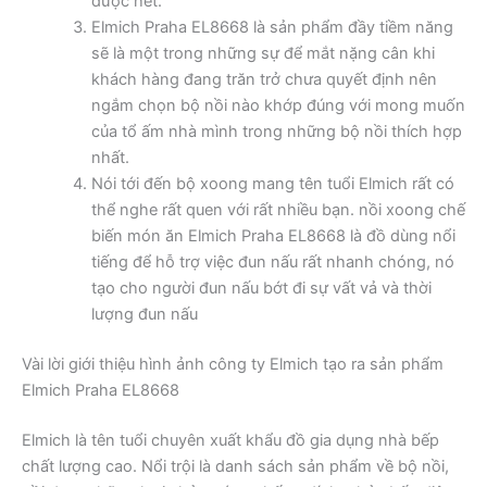
được hết.
Elmich Praha EL8668 là sản phẩm đầy tiềm năng
sẽ là một trong những sự để mắt nặng cân khi
khách hàng đang trăn trở chưa quyết định nên
ngắm chọn bộ nồi nào khớp đúng với mong muốn
của tổ ấm nhà mình trong những bộ nồi thích hợp
nhất.
Nói tới đến bộ xoong mang tên tuổi Elmich rất có
thể nghe rất quen với rất nhiều bạn. nồi xoong chế
biến món ăn Elmich Praha EL8668 là đồ dùng nổi
tiếng để hỗ trợ việc đun nấu rất nhanh chóng, nó
tạo cho người đun nấu bớt đi sự vất vả và thời
lượng đun nấu
Vài lời giới thiệu hình ảnh công ty Elmich tạo ra sản phẩm
Elmich Praha EL8668
Elmich là tên tuổi chuyên xuất khẩu đồ gia dụng nhà bếp
chất lượng cao. Nổi trội là danh sách sản phẩm về bộ nồi,