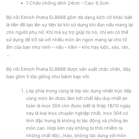
1 Chảo chống dính 24cm – Cao: 6,5cm
Bộ nồi Elmich Praha EL8668 gồm đa dạng kích cỡ khác biệt
là tiền đề tạo lên sự tiện lợi khi sử dụng khi đun nấu mang lại
cho người phụ nữ. Khi mà sự trợ giúp từ nó, chị em có thể
sử dụng để trổ tài với nhiều món ăn ngon mang lại cho tổ
ấm của bạn như ninh – nấu – hầm – kho hay luộc, xào, rán,
…
Bộ nồi Elmich Praha EL8668 được sản xuất chắc chắn, đáy
bao gồm 5 lớp giống như bánh kẹp với:
Lớp phía trong cùng là lớp tác dụng nhiệt trực tiếp
cùng món ăn được làm bởi chất liệu duy nhất an
toàn là inox 304 còn được biết là thép 18/10 ngày
nay là loại inox chuyên nghiệp nhất, inox 304 có
tính đặc trưng là không bị tác động và chống ăn
mòn cao. Hợp kim này không bị thôi nhiễm ra
những chất độc ./nào, không tác dụng với món