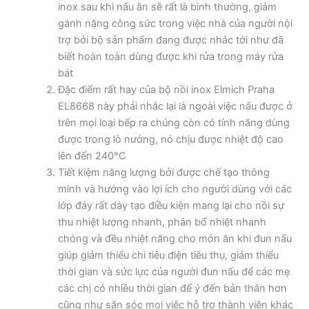
inox sau khi nấu ăn sẽ rất là bình thường, giảm
gánh nặng công sức trong việc nhà của người nội
trợ bởi bộ sản phẩm đang được nhắc tới như đã
biết hoàn toàn dùng được khi rửa trong máy rửa
bát
Đặc điểm rất hay của bộ nồi inox Elmich Praha
EL8668 này phải nhắc lại là ngoài việc nấu được ở
trên mọi loại bếp ra chúng còn có tính năng dùng
được trong lò nướng, nó chịu được nhiệt độ cao
lên đến 240°C
Tiết kiệm năng lượng bởi được chế tạo thông
minh và hướng vào lợi ích cho người dùng với các
lớp đáy rất dày tạo điều kiện mang lại cho nồi sự
thu nhiệt lượng nhanh, phân bố nhiệt nhanh
chóng và đều nhiệt năng cho món ăn khi đun nấu
giúp giảm thiểu chi tiêu điện tiêu thụ, giảm thiểu
thời gian và sức lực của người đun nấu để các mẹ
các chị có nhiều thời gian để ý đến bản thân hơn
cũng như săn sóc mọi việc hỗ trợ thành viên khác