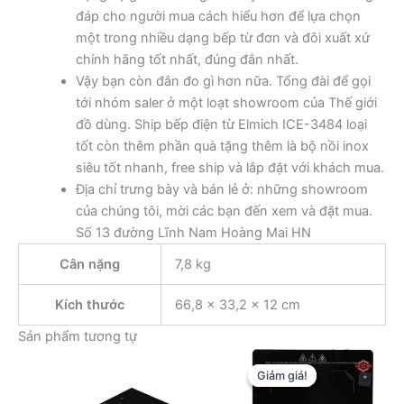
đáp cho người mua cách hiểu hơn để lựa chọn
một trong nhiều dạng bếp từ đơn và đôi xuất xứ
chính hãng tốt nhất, đúng đắn nhất.
Vậy bạn còn đắn đo gì hơn nữa. Tổng đài để gọi
tới nhóm saler ở một loạt showroom của Thế giới
đồ dùng. Ship bếp điện từ Elmich ICE-3484 loại
tốt còn thêm phần quà tặng thêm là bộ nồi inox
siêu tốt nhanh, free ship và lắp đặt với khách mua.
Địa chỉ trưng bày và bán lẻ ở: những showroom
của chúng tôi, mời các bạn đến xem và đặt mua.
Số 13 đường Lĩnh Nam Hoàng Mai HN
Cân nặng
7,8 kg
Kích thước
66,8 × 33,2 × 12 cm
Sản phẩm tương tự
Giảm giá!
Giảm giá!