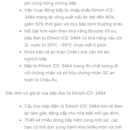
phí công trông chừng bếp.
Việc hoạt động bếp từ nhập khẩu Elmich ICE-
3484 mang lại công suất nấu ăn đạt đến 90%,
giảm 50% thời gian với mọi bếp bình thường khác.
Nổi bật hơn kèm theo khả năng Booster tối ưu,
bếp đun từ Elmich ICE-3484 có khả năng nấu sôi
2L nước từ 20ºC – 95ºC chưa mất 5 phút.
Khóa bảo vệ an toàn Child Lock cản trẻ em
nghịch bếp.
Bếp từ Elmich ICE-3484 mang đủ chất lượng đi
với chứng nhận và sở hữu chứng nhận QC an
toàn từ Châu Âu.
Đặc tính có giá trị của bếp đun từ Elmich ICE-3484
Cấu trúc bếp điện từ Elmich ICE-3484 tinh tế đem
lại cảm giác đẳng cấp cho nhà bếp mỗi gia đình.
Thiết kế nhiều đòng bếp hầm cùng một lúc, các
bạn có thể đun song hành khá nhiều món rút bớt