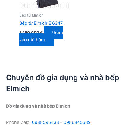
Bếp từ Elmich
Bếp từ Elmich El6347
Thêm
1.450.000
₫
vào giỏ hàng
Chuyên đồ gia dụng và nhà bếp
Elmich
Đồ gia dụng và nhà bếp Elmich
Phone/Zalo:
0988596438
–
0986845589