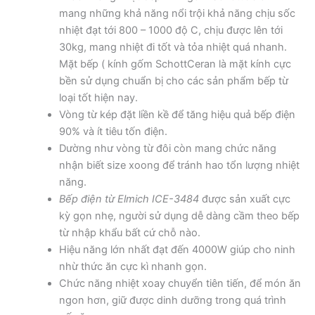
mang những khả năng nổi trội khả năng chịu sốc
nhiệt đạt tới 800 – 1000 độ C, chịu được lên tới
30kg, mang nhiệt đi tốt và tỏa nhiệt quá nhanh.
Mặt bếp ( kính gốm SchottCeran là mặt kính cực
bền sử dụng chuẩn bị cho các sản phẩm bếp từ
loại tốt hiện nay.
Vòng từ kép đặt liền kề để tăng hiệu quả bếp điện
90% và ít tiêu tốn điện.
Dường như vòng từ đôi còn mang chức năng
nhận biết size xoong để tránh hao tổn lượng nhiệt
năng.
Bếp điện từ Elmich ICE-3484
được sản xuất cực
kỳ gọn nhẹ, người sử dụng dễ dàng cầm theo bếp
từ nhập khẩu bất cứ chỗ nào.
Hiệu năng lớn nhất đạt đến 4000W giúp cho ninh
nhừ thức ăn cực kì nhanh gọn.
Chức năng nhiệt xoay chuyển tiên tiến, để món ăn
ngon hơn, giữ được dinh dưỡng trong quá trình