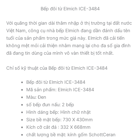
Bếp đôi từ Elmich ICE-3484
Với quãng thời gian dài thâm nhập ở thị trường tại đất nước
Việt Nam, công cụ nhà bếp Elmich đang dần đánh dấu tên
tuổi của sản phẩm trong mức giá này. Elmich đã cải tiến
không mệt mỏi cải thiện nhằm mang lại cho đa số gia đình
đã đang tin dùng của mình vô vàn thiết bị tốt nhất.
Chỉ số kỹ thuật của Bếp đôi từ Elmich ICE-3484
Bếp đôi từ Elmich ICE-3484
Mã sản phẩm: Elmich ICE-3484
Màu: Đen
số bếp đun nấu: 2 bếp
Hình dáng bếp: Hình chữ nhật
Size bề mặt bếp: 730 X 430mm
Kích cỡ cắt đá : 332 X 668mm
chất lượng bề mặt: kính gốm SchottCeran