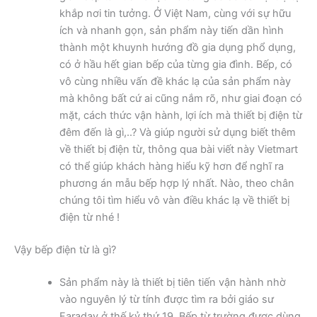
khắp nơi tin tưởng. Ở Việt Nam, cùng với sự hữu
ích và nhanh gọn, sản phẩm này tiến dần hình
thành một khuynh hướng đồ gia dụng phổ dụng,
có ở hầu hết gian bếp của từng gia đình. Bếp, có
vô cùng nhiều vấn đề khác lạ của sản phẩm này
mà không bất cứ ai cũng nắm rõ, như giai đoạn có
mặt, cách thức vận hành, lợi ích mà thiết bị điện từ
đêm đến là gì,..? Và giúp người sử dụng biết thêm
về thiết bị điện từ, thông qua bài viết này Vietmart
có thể giúp khách hàng hiểu kỹ hơn để nghĩ ra
phương án mẫu bếp hợp lý nhất. Nào, theo chân
chúng tôi tìm hiểu vô vàn điều khác lạ về thiết bị
điện từ nhé !
Vậy bếp điện từ là gì?
Sản phẩm này là thiết bị tiên tiến vận hành nhờ
vào nguyên lý từ tính được tìm ra bởi giáo sư
Faraday ở thế kỷ thứ 19. Bếp từ trường được dùng