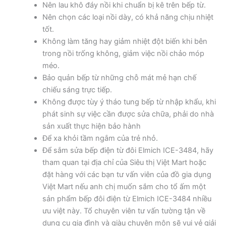
Nên lau khô đáy nồi khi chuẩn bị kê trên bếp từ.
Nên chọn các loại nồi dày, có khả năng chịu nhiệt
tốt.
Không làm tăng hay giảm nhiệt đột biến khi bên
trong nồi trống không, giảm việc nồi chảo móp
méo.
Bảo quản bếp từ những chỗ mát mẻ hạn chế
chiếu sáng trực tiếp.
Không được tùy ý tháo tung bếp từ nhập khẩu, khi
phát sinh sự việc cần được sửa chữa, phải do nhà
sản xuất thực hiện bảo hành
Để xa khỏi tầm ngắm của trẻ nhỏ.
Để sắm sửa bếp điện từ đôi Elmich ICE-3484, hãy
tham quan tại địa chỉ của Siêu thị Việt Mart hoặc
đặt hàng với các bạn tư vấn viên của đồ gia dụng
Việt Mart nếu anh chị muốn sắm cho tổ ấm một
sản phẩm bếp đôi điện từ Elmich ICE-3484 nhiều
ưu việt này. Tổ chuyên viên tư vấn tường tận về
dụng cụ gia đình và giàu chuyên môn sẽ vui vẻ giải