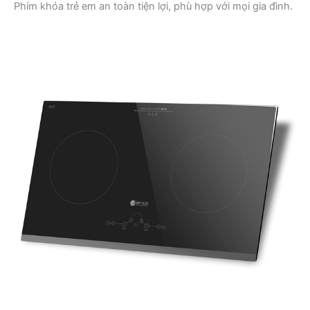
Phím khóa trẻ em an toàn tiện lợi, phù hợp với mọi gia đình.