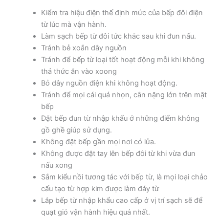
Kiểm tra hiệu điện thế định mức của bếp đôi điện
từ lúc mà vận hành.
Làm sạch bếp từ đôi tức khắc sau khi đun nấu.
Tránh bẻ xoắn dây nguồn
Tránh để bếp từ loại tốt hoạt động mỗi khi không
thả thức ăn vào xoong
Bỏ dây nguồn điện khi không hoạt động.
Tránh để mọi cái quá nhọn, cân nặng lớn trên mặt
bếp
Đặt bếp đun từ nhập khẩu ở những điểm không
gồ ghề giúp sử dụng.
Không đặt bếp gần mọi nơi có lửa.
Không được đặt tay lên bếp đôi từ khi vừa đun
nấu xong
Sắm kiểu nồi tương tác với bếp từ, là mọi loại chảo
cấu tạo từ hợp kim được làm đáy từ
Lắp bếp từ nhập khẩu cao cấp ở vị trí sạch sẽ để
quạt gió vận hành hiệu quả nhất.