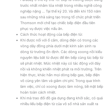
trước nhất nhằm tỏa nhiệt trong nhiều nghề công
nghiệp nặng … Tại thế kỷ 20. Và đến khi 150 năm
sau những nhà sáng tạo trong tổ chức phát triển
Thomson mới chế tạo chiếc bếp điện đầu tiên
phục vụ được việc nấu ăn.
Cách thức hoạt động của bếp điện từ:
Khi được nối với ổ cắm, dòng điện có trong các
vòng dây đồng phía dưới mặt kính sản sinh ra
dòng từ trường ổn định. Các dòng xoong nồi kiểu
nguyên liệu bắt từ được để lên bếp cùng lúc bếp từ
sẽ phát nhiệt. Mức nhiệt này có tác động với đáy
nồi và không khiến nhiệt phát ra môi trường. Trên
hiện thực, khác hẳn mọi dòng bếp gas, bếp điện
vô cùng yên tâm và giảm chi phí. Trong qua trình
làm việc, chỉ có xoong được làm nóng, bề mặt bếp
hoàn toàn cách nhiệt.
Khi mà trao đổi đồ gia dụng đang khởi sắc, có quá
nhiều liểu bếp điện từ của vô số nhà sản xuất ra