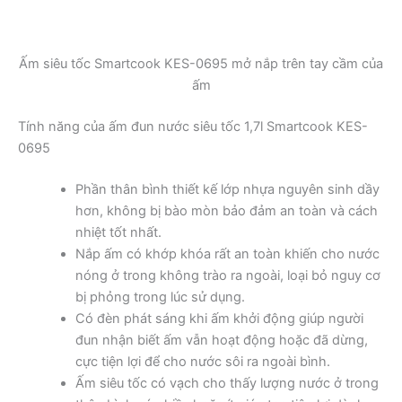
Ấm siêu tốc Smartcook KES-0695 mở nắp trên tay cầm của
ấm
Tính năng của ấm đun nước siêu tốc 1,7l Smartcook KES-
0695
Phần thân bình thiết kế lớp nhựa nguyên sinh dầy
hơn, không bị bào mòn bảo đảm an toàn và cách
nhiệt tốt nhất.
Nắp ấm có khớp khóa rất an toàn khiến cho nước
nóng ở trong không trào ra ngoài, loại bỏ nguy cơ
bị phỏng trong lúc sử dụng.
Có đèn phát sáng khi ấm khởi động giúp người
đun nhận biết ấm vẫn hoạt động hoặc đã dừng,
cực tiện lợi để cho nước sôi ra ngoài bình.
Ấm siêu tốc có vạch cho thấy lượng nước ở trong