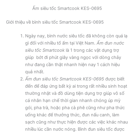
Ấm siêu tốc Smartcook KES-0695
Giới thiệu về bình siêu tốc Smartcook KES-0695
Ngày nay, bình nước siêu tốc đã không còn quá lạ
gì đối với nhiều tổ ấm tại Việt Nam.
Ấm đun nước
siêu tốc Smartcook
là 1 trong các vật dụng trợ
giúp bớt đi phút giây vàng ngọc với dòng chảy
như đang cần thật nhanh hiện nay 1 cách hiệu
quả nhất.
Ấm đun siêu tốc Smartcook KES-0695
được biết
đến để đáp ứng bất kỳ ai trong rất nhiều sinh hoạt
thường nhật và đồ dùng tiện dụng trợ giúp vô số
cá nhân hạn chế thời gian nhanh chóng úp mỳ
gói, pha trà, hoặc pha cà phê cũng như pha thức
uống khác để thưởng thức, đun nấu canh, làm
sạch cũng như thực hiện được các việc khác nhau
nhiều lúc cần nước nóng. Bình đun siêu tốc được