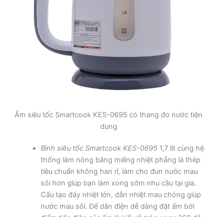
Ấm siêu tốc Smartcook KES-0695 có thang đo nước tiện
dụng
Bình siêu tốc Smartcook KES-0695
1,7 lít cùng hệ
thống làm nóng bằng miếng nhiệt phẳng là thép
tiêu chuẩn không han rỉ, làm cho đun nước mau
sôi hơn giúp bạn làm xong sớm nhu cầu tại gia.
Cấu tạo đáy nhiệt lớn, dẫn nhiệt mau chóng giúp
nước mau sôi. Đế dẫn điện dễ dàng đặt ấm bởi