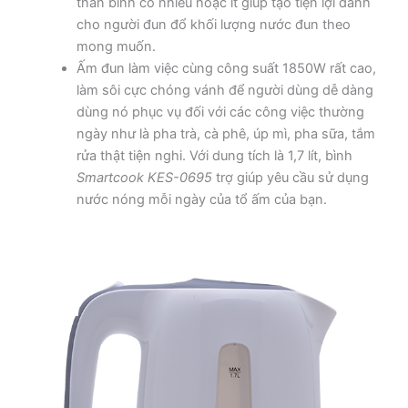
thân bình có nhiều hoặc ít giúp tạo tiện lợi dành
cho người đun đổ khối lượng nước đun theo
mong muốn.
Ấm đun làm việc cùng công suất 1850W rất cao,
làm sôi cực chóng vánh để người dùng dễ dàng
dùng nó phục vụ đối với các công việc thường
ngày như là pha trà, cà phê, úp mì, pha sữa, tắm
rửa thật tiện nghi. Với dung tích là 1,7 lít, bình
Smartcook KES-0695
trợ giúp yêu cầu sử dụng
nước nóng mỗi ngày của tổ ấm của bạn.