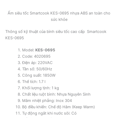
Ấm siêu tốc Smartcook KES-0695 nhựa ABS an toàn cho
sức khỏe
Thông số kỹ thuật của bình siêu tốc cao cấp Smartcook
KES-0695
Model:
KES-0695
Code: 4020695
Điện áp: 220VAC
Tần số: 50/60Hz
Công suất: 1850W
Thể tích: 1.7 l
Khối lượng tịnh: 1 kg
Chất liệu ruột bình: Nhựa Nguyên Sinh
Mâm nhiệt phẳng: Inox 304
Bộ điều khiển: Chế độ Hâm (Keep Warm)
Tự động ngắt khi nước sôi: Có