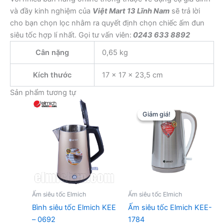
và đầy kinh nghiệm của
Việt Mart 13 Lĩnh Nam
sẽ trả lời
cho bạn chọn lọc nhằm ra quyết định chọn chiếc ấm đun
siêu tốc hợp lí nhất. Gọi tư vấn viên:
0243 633 8892
Cân nặng
0,65 kg
Kích thước
17 × 17 × 23,5 cm
Sản phẩm tương tự
Giảm giá!
Giảm giá!
Ấm siêu tốc Elmich
Ấm siêu tốc Elmich
Bình siêu tốc Elmich KEE
Ấm siêu tốc Elmich KEE-
– 0692
1784