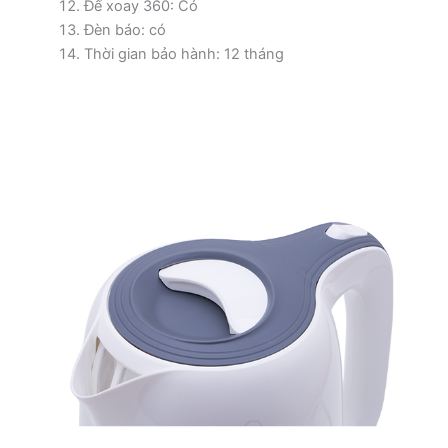
Đế xoay 360: Có
Đèn báo: có
Thời gian bảo hành: 12 tháng