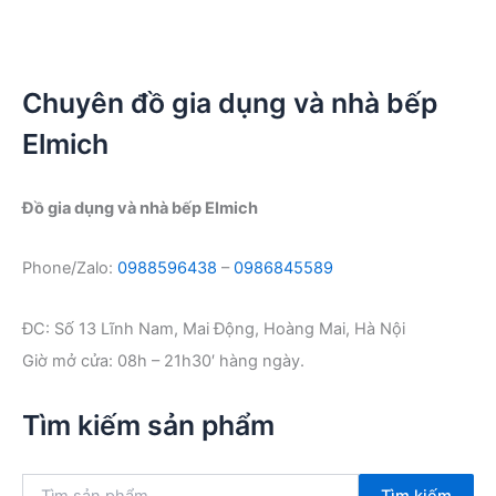
Chuyên đồ gia dụng và nhà bếp
Elmich
Đồ gia dụng và nhà bếp Elmich
Phone/Zalo:
0988596438
–
0986845589
ĐC: Số 13 Lĩnh Nam, Mai Động, Hoàng Mai, Hà Nội
Giờ mở cửa: 08h – 21h30′ hàng ngày.
Tìm kiếm sản phẩm
T