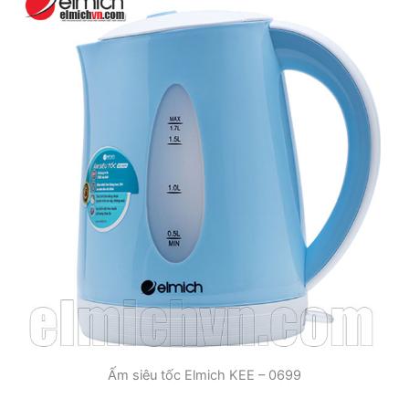
Ấm siêu tốc Elmich KEE – 0699