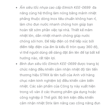
Ấm siêu tốc nhựa cao cấp Elmich KEE-0699
đa
năng cùng hệ thống làm nóng bằng mảnh nhiệt
phẳng thuộc dòng inox tiêu chuẩn không han rỉ,
làm cho đun nước nhanh chóng hơn giúp bạn
hoàn tất sớm phần việc tại nhà. Thiết kế mâm
nhiệt lớn, dẫn nhiệt nhanh chóng giúp nước
chóng sôi hơn. Đế tiếp điện có thể tiếp xúc bởi
điểm tiếp điện của ấm là kiểu lỗ tròn quay 360 độ,
vì thế người dùng dễ dàng đặt ấm lên đế tại bất kể
hướng nào, rất tiện lợi.
Bình đun siêu tốc Elmich KEE-0699
được trang bị
chức năng điều khiển cảm nhận nhiệt độ tân tiến
thương hiệu STRIX là tên tuổi của Anh với hàng
chục năm kinh nghiệm bộ điều khiển cảm biến
nhiệt. Các sản phẩm của Công ty này xuất hiện
trong vô vàn ở các thương phẩm gia dụng hoặc
công nghiệp ở Thế giới. Bộ linh kiện điều khiển
cảm nhận nhiệt Strix làm nâng cao công năng đun