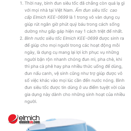
Thời nay, bình đun siêu tốc đã chẳng còn quá lạ gì
với mọi nhà tại Việt Nam.
Ấm đun siêu tốc cao
cấp Elmich KEE-0699
là 1 trong vô vàn dụng cụ
giúp rút ngắn giờ phút quý báu trong cách sống
dường như gấp gáp hiện nay 1 cách triệt để nhất.
Bình nước siêu tốc Elmich KEE-0699
được sinh ra
để giúp cho mọi người trong các hoạt động mỗi
ngày, là dụng cụ mang lại lợi ích phục vụ những
người bận rộn nhanh chóng đun mì, pha chè, khi
thì pha cà phê hay pha nhiều thức uống để dùng,
đun nấu canh, vệ sinh cũng như trợ giúp được vô
số việc khác vào mọi lúc cần đến nước nóng. Bình
đun siêu tốc được tin dùng ở ưu điểm tuyệt vời của
gia dụng này dành cho những sinh hoạt của nhiều
người.