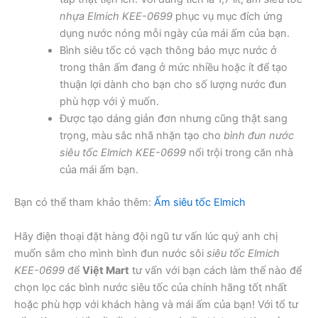
nhựa Elmich KEE-0699
phục vụ mục đích ứng
dụng nước nóng mỗi ngày của mái ấm của bạn.
Bình siêu tốc có vạch thông báo mực nước ở
trong thân ấm đang ở mức nhiều hoặc ít để tạo
thuận lợi dành cho bạn cho số lượng nước đun
phù hợp với ý muốn.
Được tạo dáng giản đơn nhưng cũng thật sang
trọng, màu sắc nhã nhặn tạo cho
bình đun nước
siêu tốc Elmich KEE-0699
nổi trội trong căn nhà
của mái ấm bạn.
Bạn có thể tham khảo thêm:
Ấm siêu tốc Elmich
Hãy điện thoại đặt hàng đội ngũ tư vấn lúc quý anh chị
muốn sắm cho mình bình đun nước sôi
siêu tốc Elmich
KEE-0699
để
Việt Mart
tư vấn với bạn cách làm thế nào để
chọn lọc các bình nước siêu tốc của chính hãng tốt nhất
hoặc phù hợp với khách hàng và mái ấm của bạn! Với tổ tư