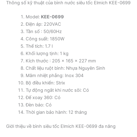
Thông số kỹ thuật của bình nước siêu tốc Elmich KEE-0699
Model:
KEE-0699
Điện áp: 220VAC
Tần số : 50/60Hz
Công suất: 1850W
Thể tích: 1.7 l
Khối lượng tịnh: 1 kg
Kích thước : 205 x 165 x 227 mm
Chất liệu ruột bình: Nhựa Nguyên Sinh
Mâm nhiệt phẳng: Inox 304
Bộ điều khiển: Strix
Tự động ngắt khi nước sôi: Có
Đế xoay 360: Có
Đèn báo: Có
Thời gian bảo hành: 12 tháng
Giới thiệu về bình siêu tốc Elmich KEE-0699 đa năng