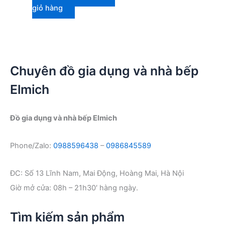
giỏ hàng
Chuyên đồ gia dụng và nhà bếp
Elmich
Đồ gia dụng và nhà bếp Elmich
Phone/Zalo:
0988596438
–
0986845589
ĐC: Số 13 Lĩnh Nam, Mai Động, Hoàng Mai, Hà Nội
Giờ mở cửa: 08h – 21h30′ hàng ngày.
Tìm kiếm sản phẩm