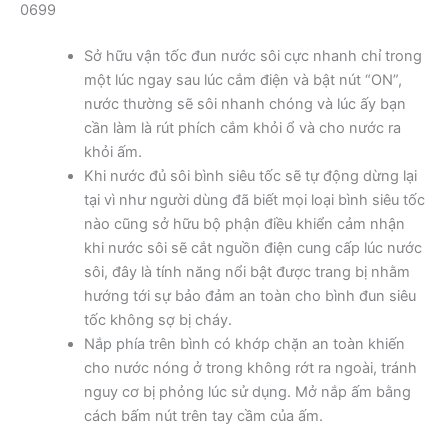
0699
Sở hữu vận tốc đun nước sôi cực nhanh chỉ trong
một lúc ngay sau lúc cắm điện và bật nút “ON”,
nước thường sẽ sôi nhanh chóng và lúc ấy bạn
cần làm là rút phích cắm khỏi ổ và cho nước ra
khỏi ấm.
Khi nước đủ sôi bình siêu tốc sẽ tự động dừng lại
tại vì như người dùng đã biết mọi loại bình siêu tốc
nào cũng sở hữu bộ phận điều khiển cảm nhận
khi nước sôi sẽ cắt nguồn điện cung cấp lúc nước
sôi, đây là tính năng nổi bật được trang bị nhằm
hướng tới sự bảo đảm an toàn cho bình đun siêu
tốc không sợ bị cháy.
Nắp phía trên bình có khớp chặn an toàn khiến
cho nước nóng ở trong không rớt ra ngoài, tránh
nguy cơ bị phỏng lúc sử dụng. Mở nắp ấm bằng
cách bấm nút trên tay cầm của ấm.