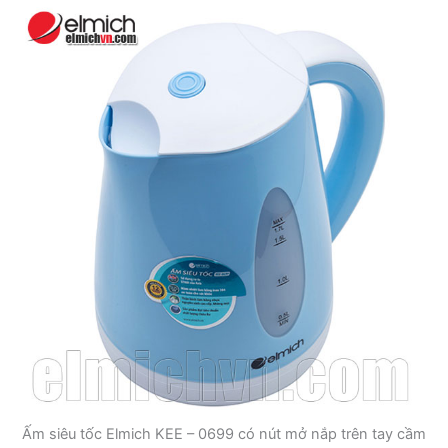
Ấm siêu tốc Elmich KEE – 0699 có nút mở nắp trên tay cầm