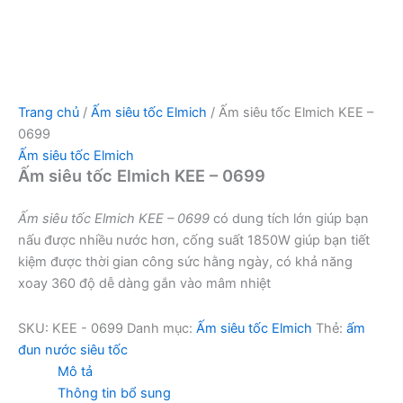
Trang chủ
/
Ấm siêu tốc Elmich
/ Ấm siêu tốc Elmich KEE –
0699
Ấm siêu tốc Elmich
Ấm siêu tốc Elmich KEE – 0699
Ấm siêu tốc Elmich KEE – 0699
có dung tích lớn giúp bạn
nấu được nhiều nước hơn, cống suất 1850W giúp bạn tiết
kiệm được thời gian công sức hằng ngày, có khả năng
xoay 360 độ dễ dàng gắn vào mâm nhiệt
SKU:
KEE - 0699
Danh mục:
Ấm siêu tốc Elmich
Thẻ:
ấm
đun nước siêu tốc
Mô tả
Thông tin bổ sung