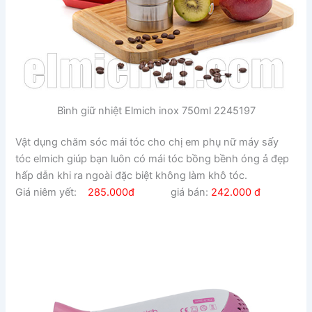
Bình giữ nhiệt Elmich inox 750ml 2245197
Vật dụng chăm sóc mái tóc cho chị em phụ nữ máy sấy
tóc elmich giúp bạn luôn có mái tóc bồng bềnh óng ả đẹp
hấp dẫn khi ra ngoài đặc biệt không làm khô tóc.
Giá niêm yết:
285.000đ
giá bán:
242.000 đ