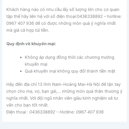
Khách hàng nào có nhu cầu lấy số lượng lớn cho cơ quan
tập thể hãy liên hệ với số điện thoại:0436338892 – hotline:
0967 407 936 để có được những món quà ý nghĩa nhất
mà giá cả hợp túi tiền.
Quy định về khuyến mại:
Không áp dụng đồng thời các chương trường
khuyến mại
Quà khuyến mại không quy đổi thành tiền mặt
Hãy đến địa chỉ 13 lĩnh Nam-Hoàng Mai-Hà Nội để tận tay
chọn cho mẹ, vợ, bạn gái,… những món quà thân thương ý
nghĩa nhất. Với đội ngũ nhân viên giàu kinh nghiệm sẽ tư
vấn cho bạn tốt nhất.
Điện thoại :
0436338892 – Hotline: 0967 407 936