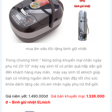
mua ấm siêu tốc tặng bình giữ nhiệt
Trong chương trình ”
Nóng bỏng khuyến mại nhân ngày
phụ nữ 20-10
” máy xay sinh tố có phần quà hấp dẫn gửi
đến khách hàng may mắn, máy xay sinh tố elmich giúp
bạn có những nguồn dinh dưỡng tràn đầy tốt cho sức
khỏe dành tặng các chị em nhân ngày phụ nữ thế giới.
Giá niêm yết: 1.490.000đ
Giá bán khuyến mại:
1.326.000
đ
+
Bình giữ nhiệt ELmich