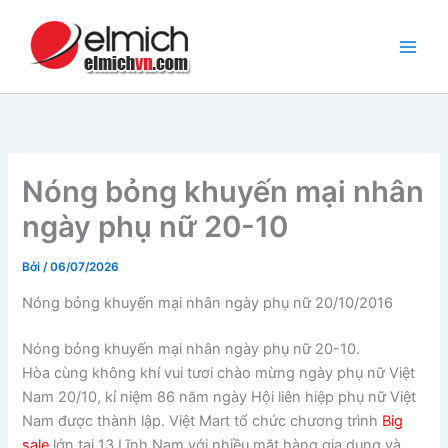
Nhảy
tới
nội
dung
Nóng bỏng khuyến mại nhân
ngày phụ nữ 20-10
Bởi
/
06/07/2026
Nóng bỏng khuyến mại nhân ngày phụ nữ 20/10/2016
Nóng bỏng khuyến mại nhân ngày phụ nữ 20-10.
Hòa cùng không khí vui tươi chào mừng ngày phụ nữ Việt
Nam 20/10, kỉ niệm 86 năm ngày Hội liên hiệp phụ nữ Việt
Nam được thành lập. Việt Mart tổ chức chương trình
Big
sale
lớn tại 13 Lĩnh Nam với nhiều mặt hàng gia dụng và