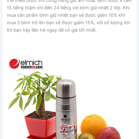
thể thiếu được với công năng giữ ấm hoặc lạnh được 8 đến
15 tiếng thậm chí đến 24 tiếng với bình giữ nhiệt 2 lớp. Khi
mua sản phẩm bình giữ nhiệt bạn sẽ được giảm 10% khi
mua 3 bình trở lên bạn sẽ được giảm 15%, với số lượng lớn
thì bạn hãy liên hệ ngay để có giá tốt nhất.