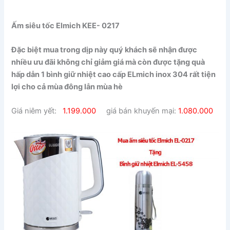
Ấm siêu tốc Elmich KEE- 0217
Đặc biệt mua trong dịp này quý khách sẽ nhận được
nhiều ưu đãi không chỉ giảm giá mà còn được tặng quà
hấp dẫn 1 bình giữ nhiệt cao cấp ELmich inox 304 rất tiện
lợi cho cả mùa đông lẫn mùa hè
Giá niêm yết:
1.199.000
giá bán khuyến mại:
1.080.000