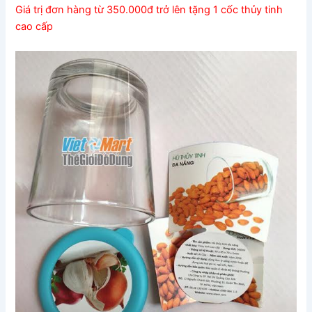
Giá trị đơn hàng từ 350.000đ trở lên tặng 1 cốc thủy tinh
cao cấp