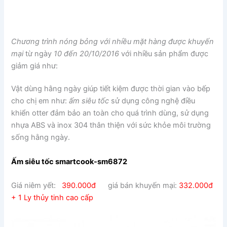
Chương trình nóng bỏng với nhiều mặt hàng được khuyến
mại
từ ngày
10 đến 20/10/2016
với nhiều sản phẩm được
giảm giá như:
Vật dùng hằng ngày giúp tiết kiệm được thời gian vào bếp
cho chị em như:
ấm siêu tốc
sử dụng công nghệ điều
khiển otter đảm bảo an toàn cho quá trình dùng, sử dụng
nhựa ABS và inox 304 thân thiện với sức khỏe môi trường
sống hằng ngày.
Ấm siêu tốc smartcook-sm6872
Giá niêm yết:
390.000đ
giá bán khuyến mại:
332.000đ
+ 1 Ly thủy tinh cao cấp