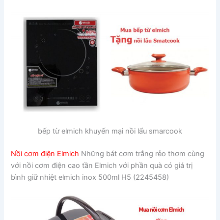
bếp từ elmich khuyến mại nồi lẩu smarcook
Nồi cơm điện Elmich
Những bát cơm trắng rẻo thơm cùng
với nồi cơm điện cao tần Elmich với phần quà có giá trị
bình giữ nhiệt elmich inox 500ml H5 (2245458)