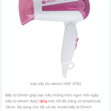
máy sấy tóc elmich HDE-0762
Bếp từ Elmich giúp bạn nấu những món ngon mỗi ngày
bếp từ elmich
được
tặng
một
nồi lẩu tráng sứ smartcook
26cm.
Áp dụng cho tất cả các model bếp từ Elmich