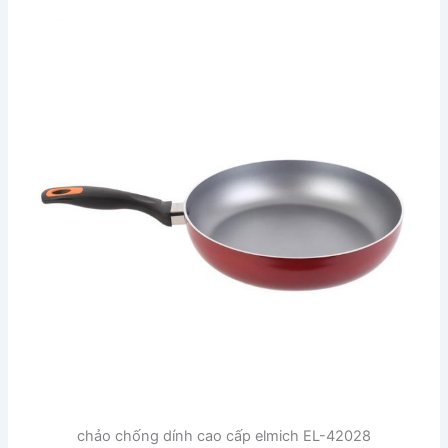
chảo chống dính cao cấp elmich EL-42028