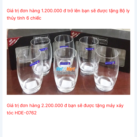
Giá trị đơn hàng 1.200.000 đ trở lên bạn sẽ được tặng Bộ ly
thủy tinh 6 chiếc
Giá trị đơn hàng 2.200.000 đ bạn sẽ được tặng máy xáy
tóc HDE-0762