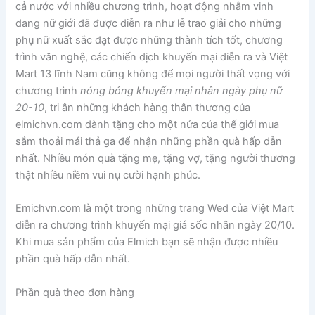
cả nước với nhiều chương trình, hoạt động nhằm vinh
dang nữ giới đã được diễn ra như lễ trao giải cho những
phụ nữ xuất sắc đạt được những thành tích tốt, chương
trình văn nghệ, các chiến dịch khuyến mại diễn ra và Việt
Mart 13 lĩnh Nam cũng không để mọi người thất vọng với
chương trình
nóng bỏng khuyến mại nhân ngày phụ nữ
20-10
, tri ân những khách hàng thân thương của
elmichvn.com dành tặng cho một nửa của thế giới mua
sắm thoải mái thả ga để nhận những phần quà hấp dẫn
nhất. Nhiều món quà tặng mẹ, tặng vợ, tặng người thương
thật nhiều niềm vui nụ cười hạnh phúc.
Emichvn.com là một trong những trang Wed của Việt Mart
diễn ra chương trình khuyến mại giá sốc nhân ngày 20/10.
Khi mua sản phẩm của Elmich bạn sẽ nhận được nhiều
phần quà hấp dẫn nhất.
Phần quà theo đơn hàng