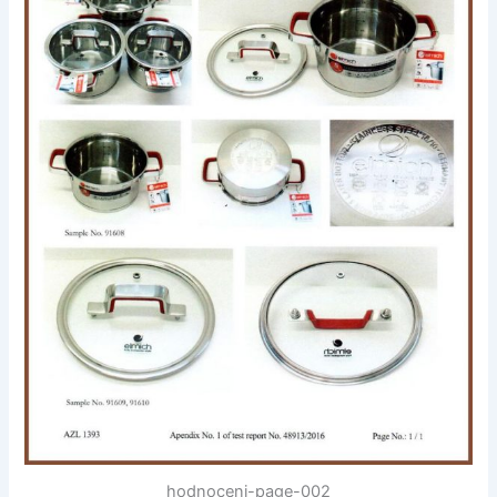
hodnoceni-page-002