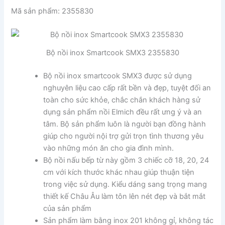
Mã sản phẩm: 2355830
Bộ nồi inox Smartcook SMX3 2355830
Bộ nồi inox smartcook SMX3 được sử dụng
nghuyên liệu cao cấp rất bền và đẹp, tuyệt đối an
toàn cho sức khỏe, chắc chắn khách hàng sử
dụng sản phẩm nồi Elmich đều rất ưng ý và an
tâm. Bộ sản phẩm luôn là người bạn đồng hành
giúp cho người nội trợ gửi trọn tình thương yêu
vào những món ăn cho gia đình mình.
Bộ nồi nấu bếp từ này gồm 3 chiếc cỡ 18, 20, 24
cm với kích thước khác nhau giúp thuận tiện
trong việc sử dụng. Kiểu dáng sang trọng mang
thiết kế Châu Âu làm tôn lên nét đẹp và bắt mắt
của sản phẩm
Sản phẩm làm bằng inox 201 không gỉ, không tác