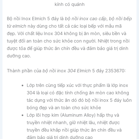
kính có quánh
Bộ nồi Inox Elmich 5 đáy là
bộ nồi inox cao cấp
,
bộ nồi bếp
từ elmich
này dùng cho tất cả các loại bếp với mẫu mã
đẹp. Với chất liệu Inox 304 không bị ăn mòn, siêu bền và
tuyệt đối an toàn cho sức khỏe con người. Nhiệt trong nồi
được tỏa để giúp thức ăn chín đều và đảm bảo giá trị dinh
dưỡng cao.
Thành phần của
bộ nồi inox 304 Elmich
5 đáy 2353670:
Lớp trên cùng tiếp xúc với thực phẩm là lớp inox
304 là loại có đặc tính chống ăn mòn cao không
tác dụng với thức ăn dó đó bộ nồi inox 5 đáy luôn
bóng đẹp và an toàn cho sức khỏe
Lớp lõi hợp kim (Aluminum Alloy) hấp thụ và
truyền nhiệt nhanh, giữ nhiệt lâu, nhiệt được
truyền đều khắp nồi giúp thức ăn chín đều và
đảm bảo giá trị dinh dưỡng cao