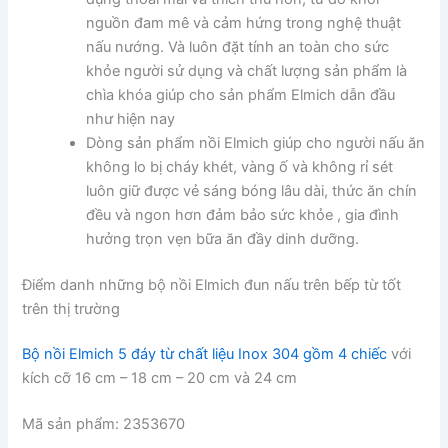
nguồn đam mê và cảm hứng trong nghệ thuật
nấu nướng. Và luôn đặt tính an toàn cho sức
khỏe người sử dụng và chất lượng sản phẩm là
chìa khóa giúp cho sản phẩm Elmich dẫn đầu
như hiện nay
Dòng sản phẩm nồi Elmich giúp cho người nấu ăn
không lo bị cháy khét, vàng ố và không rỉ sét
luôn giữ được vẻ sáng bóng lâu dài, thức ăn chín
đều và ngon hơn đảm bảo sức khỏe , gia đình
hưởng trọn vẹn bữa ăn đầy dinh dưỡng.
Điểm danh những bộ nồi Elmich đun nấu trên bếp từ tốt
trên thị trường
Bộ nồi Elmich 5 đáy từ chất liệu Inox 304 gồm 4 chiếc
với
kích cỡ 16 cm – 18 cm – 20 cm và 24 cm
Mã sản phẩm: 2353670