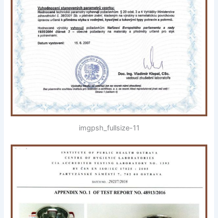
imgpsh_fullsize-11