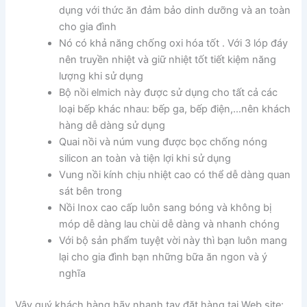
dụng với thức ăn đảm bảo dinh dưỡng và an toàn
cho gia đình
Nó có khả năng chống oxi hóa tốt . Với 3 lóp đáy
nên truyền nhiệt và giữ nhiệt tốt tiết kiệm năng
lượng khi sử dụng
Bộ nồi elmich này được sử dụng cho tất cả các
loại bếp khác nhau: bếp ga, bếp điện,…nên khách
hàng dễ dàng sử dụng
Quai nồi và núm vung được bọc chống nóng
silicon an toàn và tiện lợi khi sử dụng
Vung nồi kính chịu nhiệt cao có thể dễ dàng quan
sát bên trong
Nồi Inox cao cấp luôn sang bóng và không bị
móp dễ dàng lau chùi dễ dàng và nhanh chóng
Với bộ sản phẩm tuyệt vời này thì bạn luôn mang
lại cho gia đình bạn những bữa ăn ngon và ý
nghĩa
Vậy quý khách hàng hãy nhanh tay đặt hàng tại Web site: