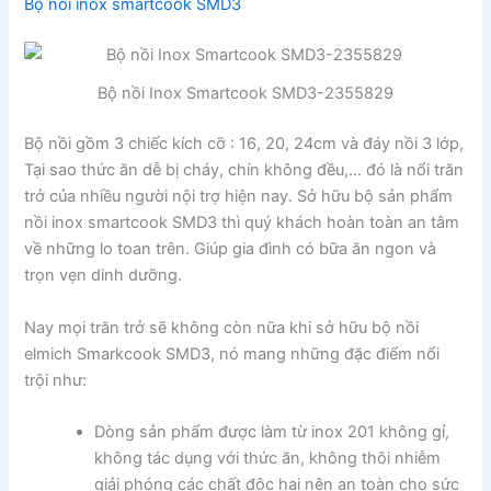
Bộ nồi inox smartcook SMD3
Bộ nồi Inox Smartcook SMD3-2355829
Bộ nồi gồm 3 chiếc kích cỡ : 16, 20, 24cm và đáy nồi 3 lớp,
Tại sao thức ăn dễ bị cháy, chín không đều,… đó là nổi trăn
trở của nhiều người nội trợ hiện nay. Sở hữu bộ sản phẩm
nồi inox smartcook SMD3 thì quý khách hoàn toàn an tâm
về những lo toan trên. Giúp gia đình có bữa ăn ngon và
trọn vẹn dinh dưỡng.
Nay mọi trăn trở sẽ không còn nữa khi sở hữu bộ nồi
elmich Smarkcook SMD3, nó mang những đặc điểm nổi
trội như:
Dòng sản phẩm được làm từ inox 201 không gỉ,
không tác dụng với thức ăn, không thôi nhiễm
giải phóng các chất độc hại nên an toàn cho sức