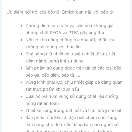
Ưu điểm nổi trội của bộ nồi Elmich đun nấu với bếp từ
Chống dính anh toàn và siêu bền không giải
phóng chất PFOA và PTFA gây ung thư.
Nồi có khả năng chống oxi hóa tốt, chất liệu
không tác dụng với thức ăn
Khả năng giữ nhiệt và truyền nhiệt tối ưu, tiết
kiệm năng lượng khi sử dụng
Sản phẩm sử dụng được trên tất cả các loại bếp:
bếp ga, bếp điện, bếp từ, …
Vùng kính chịu lực, chịu nhiệt giúp dễ dàng quan
sát thực phẩm khi đun nấu
Quai nôi và núm vung sử dụng chất liệu chống
nóng rất an toàn
Thiết kế sang trọng bắt mắt và tỉ mỉ từng chi tiết.
Sản phẩm nồi Elmich đặc biệt chăm chút từng
tính năng cho đến kiểu dáng làm cho người sử
dụng thoải mái và thích thú hơn, từ đó khơi