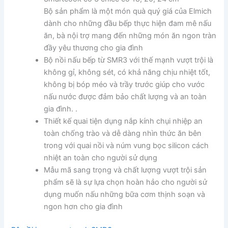
Bộ sản phẩm là một món quà quý giá của Elmich
dành cho những đầu bếp thực hiện đam mê nấu
ăn, bà nội trợ mang đến những món ăn ngon tràn
đầy yêu thương cho gia đình
Bộ nồi nấu bếp từ SMR3 với thế mạnh vượt trội là
không gỉ, không sét, có khả năng chịu nhiệt tốt,
không bị bóp méo và trầy trước giúp cho vước
nấu nước được đảm bảo chất lượng và an toàn
gia đình. .
Thiết kế quai tiện dụng nắp kính chụi nhiệp an
toàn chống trào và dễ dàng nhìn thức ăn bên
trong với quai nồi và núm vung bọc silicon cách
nhiệt an toàn cho người sử dụng
Mẫu mã sang trọng và chất lượng vượt trội sản
phẩm sẽ là sự lựa chọn hoàn hảo cho người sử
dụng muốn nấu những bữa cơm thịnh soạn và
ngon hơn cho gia đình