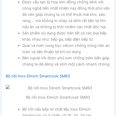
Được cấu tạo từ hợp kim đồng chống dính với
công nghệ tiến nhất nhiện nay đồng thời phủ vân
đá nên giúp chúng ta có thể thoải mái kho, xào,
rang,… mà không lo cháy và dính rất tiện lợi khi
nấu ăn và không bị thôi nhiễm các chất độc hại
Sản phẩm sử dụng được trên tất cả các loại bếp
khác nhau như: bếp ga, bếp điện bếp từ
Quai và núm vung bọc silicon chống nóng nên an
toàn và tiện thuận lợi khi sử dụng
Bên ngoài nồi được phủ sơn chống bám bẩn giúp
chúng ta dễ dàng vệ sinh một cách nhanh chóng
Bộ nồi Inox Elmich Smartcook SMR3
Bộ nồi Inox Elmich Smartcook SMR3
Bộ nồi nấu bếp từ
chất liệu Inox Elmich
Smartcook có 3 chiếc cỡ 18, 20, 24 cm