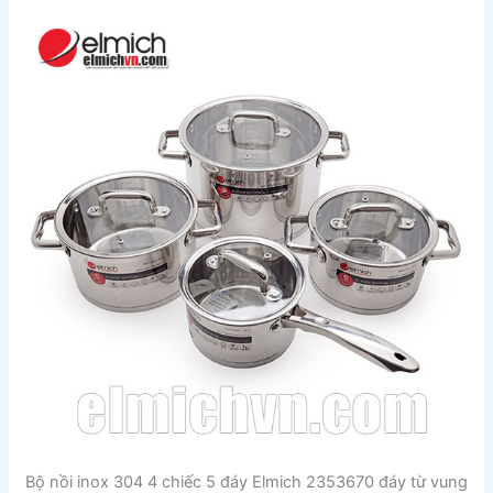
Bộ nồi inox 304 4 chiếc 5 đáy Elmich 2353670 đáy từ vung