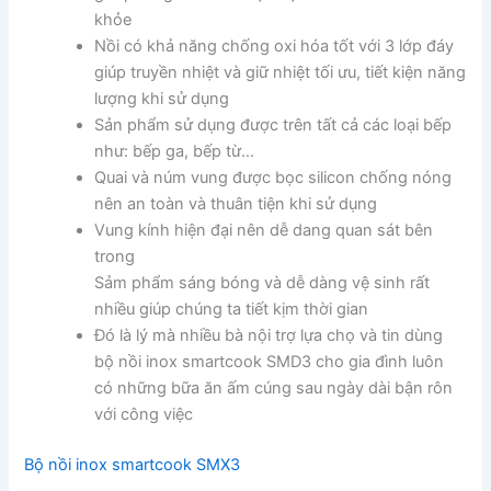
khỏe
Nồi có khả năng chống oxi hóa tốt với 3 lớp đáy
giúp truyền nhiệt và giữ nhiệt tối ưu, tiết kiện năng
lượng khi sử dụng
Sản phẩm sử dụng được trên tất cả các loại bếp
như: bếp ga, bếp từ…
Quai và núm vung được bọc silicon chống nóng
nên an toàn và thuân tiện khi sử dụng
Vung kính hiện đại nên dễ dang quan sát bên
trong
Sảm phẩm sáng bóng và dễ dàng vệ sinh rất
nhiều giúp chúng ta tiết kịm thời gian
Đó là lý mà nhiều bà nội trợ lựa chọ và tin dùng
bộ nồi inox smartcook SMD3 cho gia đình luôn
có những bữa ăn ấm cúng sau ngày dài bận rôn
với công việc
Bộ nồi inox smartcook SMX3