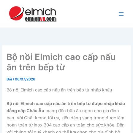
Nhảy
tới
nội
dung
Bộ nồi Elmich cao cấp nấu
ăn trên bếp từ
Bởi
/
06/07/2026
Bộ nồi Elmich cao cấp nấu ăn trên bếp từ nhập khẩu
Bộ nồi Elmich cao cấp nấu ăn trên bếp từ được nhập khẩu
đẳng cấp Châu Âu
mang đến bữa ăn ngon cho gia đình
bạn. Với Chất lượng tối ưu, kiểu dáng sang trọng được làm
hoàn toàn từ inox 304 cao cấp an toàn cho sức khỏe. Đến
với chúng tôi quý khách có thể lựa chọn cho gia đình bộ